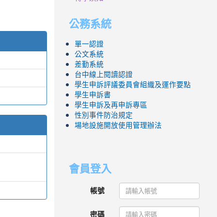
公務系統
單一認證
公文系統
差勤系統
台中線上閱讀認證
學生申訴評議委員會組織及運作要點
學生申訴書
學生申訴及再申訴專區
性別事件防治規定
場地設施開放使用管理辦法
會員登入
帳號
密碼