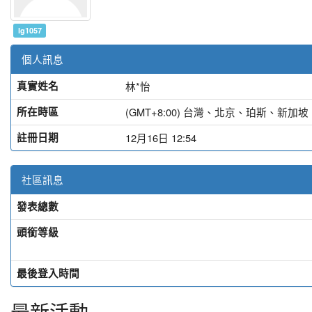
lg1057
個人訊息
真實姓名
林*怡
所在時區
(GMT+8:00) 台灣、北京、珀斯、新
註冊日期
12月16日 12:54
社區訊息
發表總數
頭銜等級
最後登入時間
最新活動