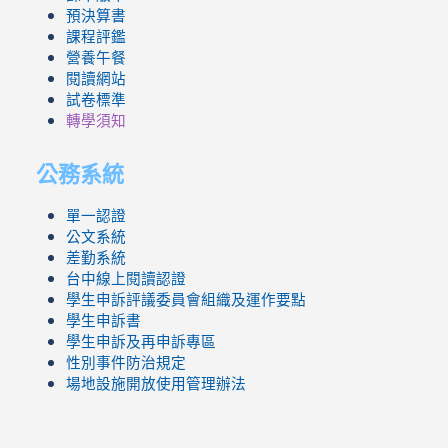
預決算書
課程評鑑
營養午餐
閱讀網站
試卷標準
轉學須知
公務系統
單一認證
公文系統
差勤系統
台中線上閱讀認證
學生申訴評議委員會組織及運作要點
學生申訴書
學生申訴及再申訴專區
性別事件防治規定
場地設施開放使用管理辦法