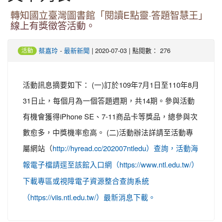
轉知國立臺灣圖書館「閱讀E點靈·答題智慧王」
線上有獎徵答活動。
-
| 2020-07-03 | 點閱數： 276
蔡嘉玲
最新新聞
活動
活動訊息摘要如下： (一)訂於109年7月1日至110年8月
31日止，每個月為一個答題週期，共14期。參與活動
有機會獲得iPhone SE、7-11商品卡等獎品，總參與次
數愈多，中獎機率愈高。 (二)活動辦法詳請至活動專
屬網站（
http://hyread.cc/202007ntledu）查詢，活動海
報電子檔請逕至該館入口網（https://www.ntl.edu.tw/）
下載專區或視障電子資源整合查詢系統
（https://viis.ntl.edu.tw/）最新消息下載。