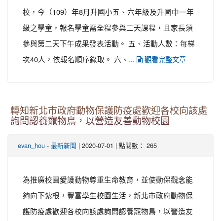
校，今（109）年8月升國小五、六年級及升國中一年
級之學童，報名學童需全程參與二天課程，且家長須
參與第二天下午成果發表活動。 五、活動人數：每梯
次40人，依報名順序錄取。 六、...
觀看完整文章
轉知新北市政府動物保護防疫處歡迎各校向該處
詢問認養寵物鳥，以營造友善動物校園
-
| 2020-07-01 | 點閱數： 265
evan_hou
最新新聞
為推廣校園愛護動物尊重生命教育，並使動保觀念能
夠向下紮根，豐富學生校園生活，新北市政府動物保
護防疫處歡迎各校向該處詢問認養寵物鳥，以營造友