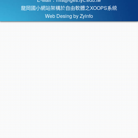
龍岡國小網站架構於自由軟體之XOOPS系統
Web Desing by
Zyinfo