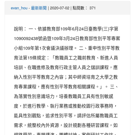
-
| 2020-07-02 | 點閱數： 371
evan_hou
最新新聞
說明： 一、依據教育部109年6月24日臺教學(三)字第
1090092438號函暨109年3月24日教育部性別平等專案
小組109年第1次會議決議辦理。 二、重申性別平等教
育法第15條規定：「教職員工之職前教育、新進人員
培訓、在職進修及教育行政主管人員之儲訓課程，應
納入性別平等教育之內容；其中師資培育之大學之教
育專業課程，應有性別平等教育相關課程。」。 三、
為落實性別意識培力，培養教職員工具有性別敏感
度，於進行教學、執行業務或推動校園行政事務時，
能具性別觀點，追求性別平等，請評估所屬教職員工
需求，統整校內外資源，設計規劃各種研習課程，如
網路學習、專題講演、團體討論、案例研討工作坊、