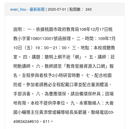
-
| 2020-07-01 | 點閱數： 243
evan_hou
最新新聞
說明： 一、依據桃園市政府教育局108年12月17日桃
教小字第1080113001號函辦理。 二、時間：109年7月
10日（五）19：00－21：00。 三、地點：本校視聽教
室。 四、講題：聰明上網不迷「網」。 五、講師：莊
明勳講師。 六、教師請至「教育發展資源入口網」報
名，全程參與者核予2小時研習時數。 七、配合校園
防疫，參加者請務必全程配戴口罩並配合量測體溫、
手部消毒。 八、為響應環保，請自備環保杯具；因場
地有限，本校不提供停車位。 九、本案聯絡人：大崙
國小輔導主任黃添營或輔導組長吳碧蓮，聯絡電話03-
4983424#610、611。