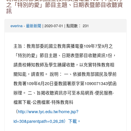
之「特別的愛」節目主題、日期表暨節目收聽資
訊
-
| 2020-07-01 | 點閱數： 231
everina
最新新聞
主旨：教育部委託國立教育廣播電臺109年7至9月之
「特別的愛」節目主題、日期表暨節目收聽資訊1份，
請貴校轉知教師及學生踴躍收聽，以充實特殊教育相
關知能，請查照。 說明： 一、依據教育部國民及學前
教育署109年6月20日臺教國署原字第1090071343號函
辦理。 二、旨揭收聽資訊亦可至本局網頁-便民服務-
檔案下載-公務檔案-特殊教育科
（
http://www.tyc.edu.tw/home.jsp?
id=30&parentpath=0,26,28）下載。