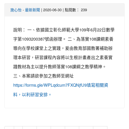
-
| 2020-06-30 | 點閱數： 239
施心怡
最新新聞
說明： 一、依據國立彰化師範大學109年6月22日數學
字第1093200387號函辦理。 二、為落實108課綱素養
導向在學校課堂上之實踐，爰由教育部國教署補助辦
理本研習，研習課程內容將以生根計畫產出之素養實
踐教材為主以提升教師落實108課綱之教學精神。
三、本案請欲參加之教師至網址
https://forms.gle/WPLqdcum7FXQNjfU9填寫相關資
料，以利研習安排。