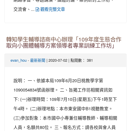
交流會、...
觀看完整文章
轉知學生輔導諮商中心辦理「109年度生態合作
取向小團體輔導方案領導者專業訓練工作坊」
-
| 2020-07-02 | 點閱數： 381
evan_hou
最新新聞
說明： 一、依據本局109年6月20日桃教學字第
1090054834號函辦理。 二、旨揭工作坊相關資訊如
下: (一)辦理時間：109年7月10日(星期五)下午1時至下
午4時。 (二)辦理地點：本市東安國中B1視聽教室。
(三)參加對象：本市國中小專兼任輔導教師、輔導相關
人員，名額共80位。 三、報名方式：請各校與會人員