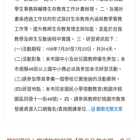
學生事務與輔導生命教育工作計畫辦理。 二、旨揭計
畫係透過工作坊的形式探討生命教育內涵與教學實務
工作等，提升教師生命教育理念與知能，並能於自我
教學及師生互動過程中實踐。 三、研習資訊如下：
(一)活動期程：109年7月20至7月23日，共計4天。
(二)活動對象：本市國中小及幼兒園教師優先參加；本
市規模48班以上國中小務必派員參加本次研習活動。
(三)請參加學員準備一個學校已實施過的活動案例。
(四)研習地點：本市同安國民小學視聽教室(桃園市桃
園區同德十一街48號)。 四、請參與教師於桃園市教育
發展資源入口網報名(查詢開課單位...
觀看完整文章