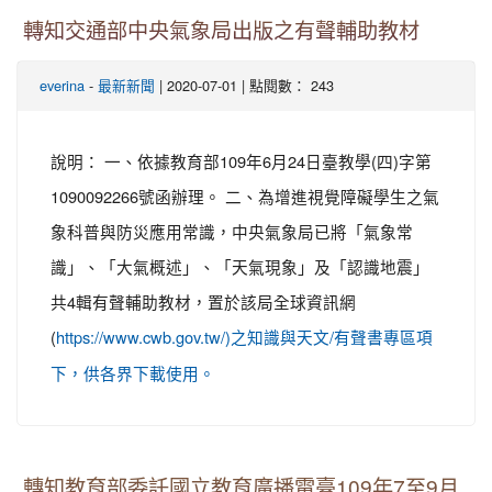
轉知交通部中央氣象局出版之有聲輔助教材
-
| 2020-07-01 | 點閱數： 243
everina
最新新聞
說明： 一、依據教育部109年6月24日臺教學(四)字第
1090092266號函辦理。 二、為增進視覺障礙學生之氣
象科普與防災應用常識，中央氣象局已將「氣象常
識」、「大氣概述」、「天氣現象」及「認識地震」
共4輯有聲輔助教材，置於該局全球資訊網
(
https://www.cwb.gov.tw/)之知識與天文/有聲書專區項
下，供各界下載使用。
轉知教育部委託國立教育廣播電臺109年7至9月