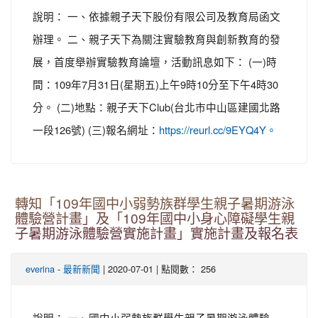
說明： 一、依據親子天下股份有限公司及教育局函文
辦理。 二、親子天下為關注實驗教育與創新教育的發
展，首度舉辦實驗教育論壇，活動訊息如下： (一)時
間：109年7月31日(星期五)上午9時10分至下午4時30
分。 (二)地點：親子天下Club(台北市中山區建國北路
一段126號) (三)報名網址：
https://reurl.cc/9EYQ4Y。
轉知「109年國中小弱勢族群學生親子暑期游泳
體驗營計畫」及「109年國中小身心障礙學生親
子暑期游泳體驗營實施計畫」實施計畫及報名表
-
| 2020-07-01 | 點閱數： 256
everina
最新新聞
說明： 一、國中小弱勢族群學生親子暑期游泳體驗