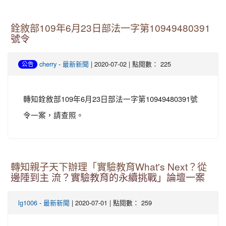
銓敘部109年6月23日部法一字第10949480391
號令
-
| 2020-07-02 | 點閱數： 225
cherry
最新新聞
公告
轉知銓敘部109年6月23日部法一字第10949480391號
令一案，請查照。
轉知親子天下辦理「實驗教育What's Next？從
邊陲到主 流？實驗教育的永續挑戰」論壇一案
-
| 2020-07-01 | 點閱數： 259
lg1006
最新新聞