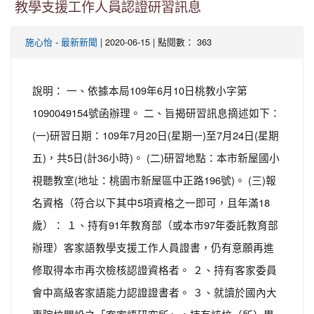
教學支援工作人員認證研習訊息
-
| 2020-06-15 | 點閱數： 363
施心怡
最新新聞
說明： 一、依據本局109年6月10日桃教小字第
1090049154號函辦理。 二、旨揭研習訊息摘述如下：
(一)研習日期：109年7月20日(星期一)至7月24日(星期
五)，共5日(計36小時)。 (二)研習地點：本市新屋國小
視聽教室(地址：桃園市新屋區中正路196號)。 (三)報
名資格（符合以下其中5項資格之一即可，且年滿18
歲）： １、持有91年教育部（或本市97年委託教育部
辦理）客家語教學支援工作人員證書，仍有意願再進
修取得本市再次檢核認證資格者。 ２、持有客家委員
會中高級客家語能力認證證書者。 ３、就讀於國內大