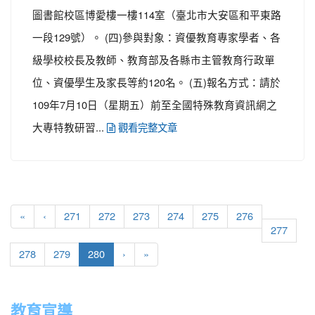
圖書館校區博愛樓一樓114室（臺北市大安區和平東路
一段129號）。 (四)參與對象：資優教育專家學者、各
級學校校長及教師、教育部及各縣市主管教育行政單
位、資優學生及家長等約120名。 (五)報名方式：請於
109年7月10日（星期五）前至全國特殊教育資訊網之
大專特教研習...
觀看完整文章
«
‹
271
272
273
274
275
276
277
(current)
278
279
280
›
»
教育宣導