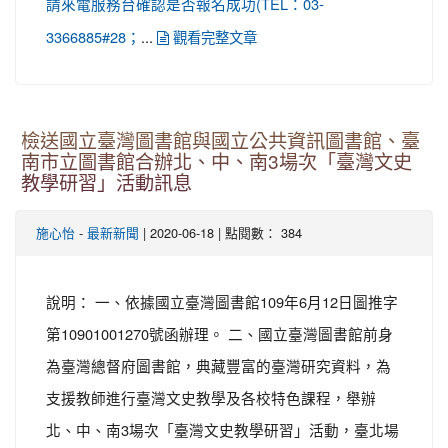
請來電服務台確認是否報名成功(TEL：03-
...
3366885#28；
觀看完整文章
檢送國立臺灣圖書館與國立公共資訊圖書館、臺
南市立圖書館合辦北、中、南3場次「臺灣文史
教學研習」活動訊息
-
| 2020-06-18 | 點閱數： 384
施心怡
最新新聞
說明： 一、依據國立臺灣圖書館109年6月12日圖推字
第10901001270號函辦理。 二、國立臺灣圖書館前身
為臺灣總督府圖書館，典藏豐富的臺灣研究資料，為
支援教師進行臺灣文史教學及各校特色課程，舉辦
北、中、南3場次「臺灣文史教學研習」活動，臺北場