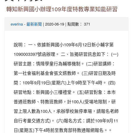
轉知新興國小辦理109年度特教專業知能研習
-
| 2020-06-19 | 點閱數： 371
everina
最新新聞
說明： 一、依據新興國小109年6月12日新小輔字第
1090003397號函辦理。 二、旨揭研習訊息如下： (一)
研習主題：情障學童行為輔導機制。 (二)研習講師：
第一社會福利基金會張文嬿教師。 (三)研習日期及時
間：109年9月19日(星期六)上午9時至下午4時。 (四)
研習地點：新興國小三樓禮堂。 (五)研習對象：本市
普通班教師、特教班教師，計100人(受場地限制，研
習上限人數為100人，承辦學校無停車場，請報名老師
自行考量交通方式)。 (六)報名方式：請於109年9月11
日(星期五)下午4時前至教育部特教通報網報名。。