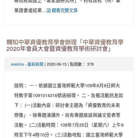
專院校開設之「客家語研究所」，持有該校（所）畢
業證書或結業...
觀看完整文章
轉知中華資優教育學會辦理「中華資優教育學
2020年會員大會暨資優教育學術研討會」
-
| 2020-06-15 | 點閱數： 378
everina
最新新聞
說明： 一、依據國立臺灣師範大學109年6月9日師大
特教字第1091014316號函辦理。 二、旨揭活動訊息如
下： (一)活動內容：研討會主題為「資優教育的未來
想像」，除專題演講外，尚有專題座談與論文發表等
活動。 (二)活動時間：109年7月25日（星期六）上午9
時至下午4時10分。 (三)活動地點：國立臺灣師範大學