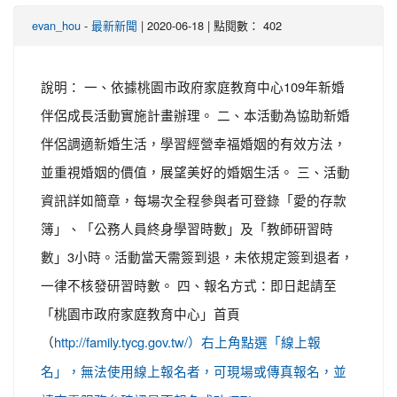
-
| 2020-06-18 | 點閱數： 402
evan_hou
最新新聞
說明： 一、依據桃園市政府家庭教育中心109年新婚
伴侶成長活動實施計畫辦理。 二、本活動為協助新婚
伴侶調適新婚生活，學習經營幸福婚姻的有效方法，
並重視婚姻的價值，展望美好的婚姻生活。 三、活動
資訊詳如簡章，每場次全程參與者可登錄「愛的存款
簿」、「公務人員終身學習時數」及「教師研習時
數」3小時。活動當天需簽到退，未依規定簽到退者，
一律不核發研習時數。 四、報名方式：即日起請至
「桃園市政府家庭教育中心」首頁
（
http://family.tycg.gov.tw/）右上角點選「線上報
名」，無法使用線上報名者，可現場或傳真報名，並