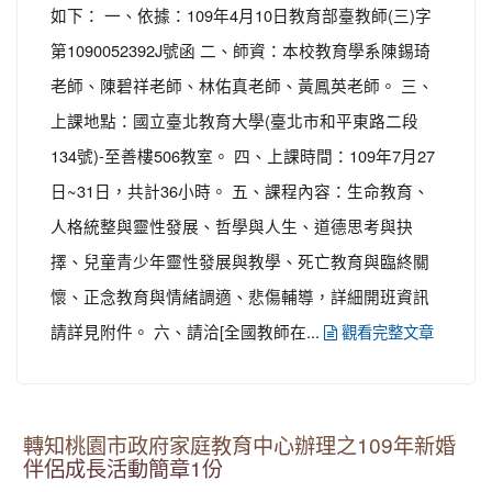
如下： 一、依據：109年4月10日教育部臺教師(三)字
第1090052392J號函 二、師資：本校教育學系陳錫琦
老師、陳碧祥老師、林佑真老師、黃鳳英老師。 三、
上課地點：國立臺北教育大學(臺北市和平東路二段
134號)-至善樓506教室。 四、上課時間：109年7月27
日~31日，共計36小時。 五、課程內容：生命教育、
人格統整與靈性發展、哲學與人生、道德思考與抉
擇、兒童青少年靈性發展與教學、死亡教育與臨終關
懷、正念教育與情緒調適、悲傷輔導，詳細開班資訊
請詳見附件。 六、請洽[全國教師在...
觀看完整文章
轉知桃園市政府家庭教育中心辦理之109年新婚
伴侶成長活動簡章1份