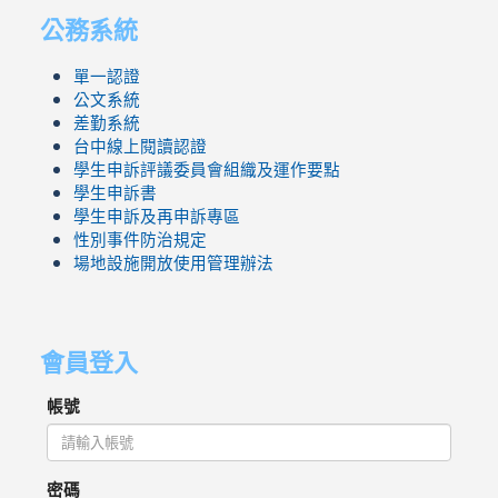
公務系統
單一認證
公文系統
差勤系統
台中線上閱讀認證
學生申訴評議委員會組織及運作要點
學生申訴書
學生申訴及再申訴專區
性別事件防治規定
場地設施開放使用管理辦法
會員登入
帳號
密碼