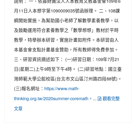
說明： 一、依據財團法人人本教育文教基金會109年6
月11日人本想字第1090009035號函辦理。 二、108課
綱開始實施，為幫助國小老師了解數學素養教學，以
及鼓勵運用符合素養教學之「數學想想」教材於平時
教學，特舉辦本研習，實施計畫如附件。本研習由人
本基金會支點計畫基金贊助，所有教師得免費參加。
三、研習資訊摘述如下： (一)研習日期：109年7月21
日(星期二)上午9時至下午4時。 (二)研習地點：國立臺
灣師範大學公館校區(台北市文山區汀州路四段88號)。
(三)報名網址：
https://www.math-
...
thinking.org.tw/2020summer-coremath。
觀看完整
文章