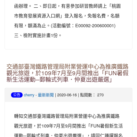
函辦理。 二、即日起，有意參加研習教師請上「桃園
市教育發展資源入口網」登入報名，免報名費，名額
有限，額滿為止。(活動編號：E00092-200600001)
三、檢附實施計畫1份。
交通部臺灣鐵路管理局附業營運中心為推廣鐵路
觀光旅遊，於109年7月至9月間推出「FUN暑假
新生活運動─郵輪式列車．仲夏出遊嚴選」
-
| 2020-06-16 | 點閱數： 270
cherry
最新新聞
公告
轉知交通部臺灣鐵路管理局附業營運中心為推廣鐵路
觀光旅遊，於109年7月至9月間推出「FUN暑假新生活
運動─郵輪式列車．仲夏出遊嚴選」，請同仁踴躍報名