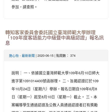
參加，請查照。
轉知客家委員會委託國立臺灣師範大學辦理
「109年度客語能力中級暨中高級認證」報名訊
息
-
| 2020-06-15 | 點閱數： 374
施心怡
最新新聞
說明： 一、依據國立臺灣師範大學109年6月10日師大
進字第1091014400號函辦理。 二、旨揭認證訂於109
年10月24日（星期六）舉辦，報名日期自109年6月8
日（星期一）起至8月10日（星期一）截止。 三、本
案輔導學生通過認證及公教人員通過認證者訂有獎勵