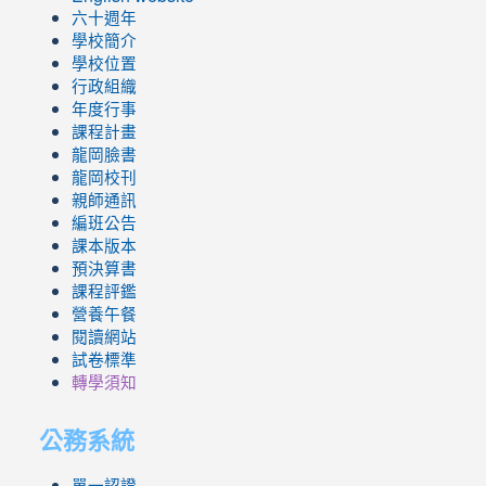
六十週年
學校簡介
學校位置
行政組織
年度行事
課程計畫
龍岡臉書
龍岡校刊
親師通訊
編班公告
課本版本
預決算書
課程評鑑
營養午餐
閱讀網站
試卷標準
轉學須知
公務系統
單一認證