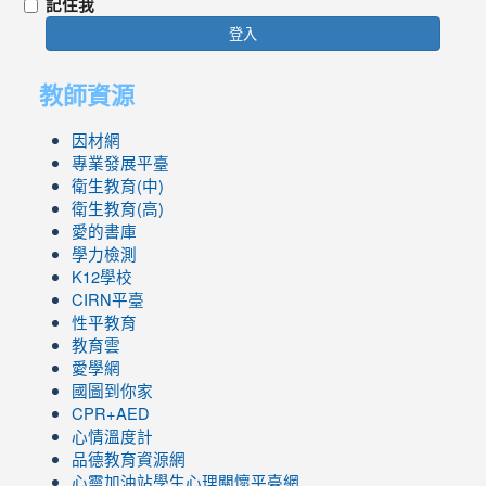
記住我
登入
教師資源
因材網
專業發展平臺
衛生教育(中)
衛生教育(高)
愛的書庫
學力檢測
K12學校
CIRN平臺
性平教育
教育雲
愛學網
國圖到你家
CPR+AED
心情溫度計
品德教育資源網
心靈加油站學生心理關懷平臺網