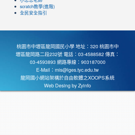
小忠忠老師
scratch教學(進階)
全民安全指引
桃園市中壢區龍岡國民小學 地址：320 桃園市中
壢區龍岡路二段232號 電話：03-4588582 傳真：
03-4593893 網路專線：903187000
E-Mail：
mis@lges.tyc.edu.tw
龍岡國小網站架構於自由軟體之XOOPS系統
Web Desing by
Zyinfo