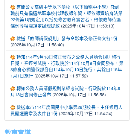
有關公立高級中等以下學校（以下簡稱中小學）教師
職前具有偏遠地區學校代理教師年資，經依師資培育法第
22條第1項規定用以抵免修習教育實習者，得依教師待遇
(2025年10月17日 11:59:13)
條例等相關規定辦理提敘
檢送「教師請假規則」發布令影本及修正條文各1份
(2025年10月17日 11:58:40)
轉知114年9月18日修正發布之公務人員請假規則施行
日期，業經考試院、行政院於114年10月9日會同發布，第
3條身心調適假部分自114年10月10日施行，其餘自115年
(2025年10月17日 11:57:52)
1月1日施行
轉知公務人員請假規則業經考試院、行政院於114年9
(2025年10月17日 11:56:58)
月18日會同修正發布
檢送本市114年度國民中小學第29期校長、主任候用人
(2025年10月17日 11:54:24)
員甄選簡章及表件各1份
教育宣導