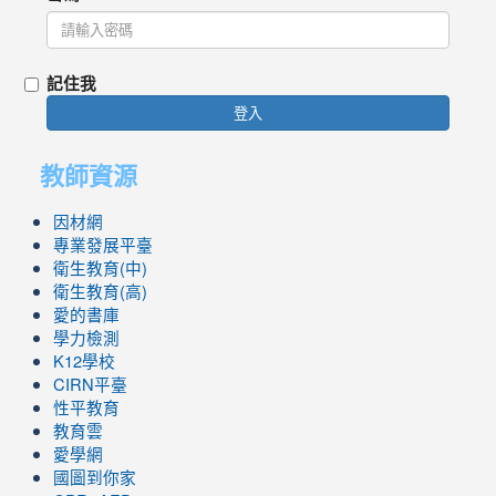
記住我
登入
教師資源
因材網
專業發展平臺
衛生教育(中)
衛生教育(高)
愛的書庫
學力檢測
K12學校
CIRN平臺
性平教育
教育雲
愛學網
國圖到你家