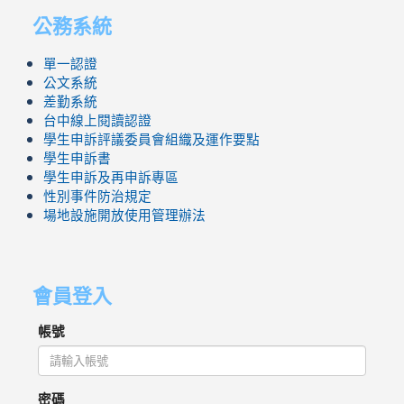
公務系統
單一認證
公文系統
差勤系統
台中線上閱讀認證
學生申訴評議委員會組織及運作要點
學生申訴書
學生申訴及再申訴專區
性別事件防治規定
場地設施開放使用管理辦法
會員登入
帳號
密碼