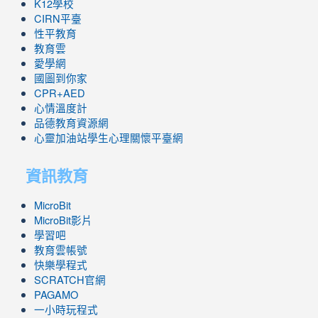
K12學校
CIRN平臺
性平教育
教育雲
愛學網
國圖到你家
CPR+AED
心情溫度計
品德教育資源網
心靈加油站學生心理關懷平臺網
資訊教育
MicroBit
MicroBit影片
學習吧
教育雲帳號
快樂學程式
SCRATCH官網
PAGAMO
一小時玩程式