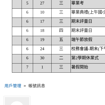
5
27
三
畢業考
6
10
三
畢業典禮(上午國
6
17
三
期末評量日
6
18
四
期末評量日
6
19
五
端午節放假
6
24
三
校務會議-期末(下
6
30
二
第2學期休業式
7
1
三
暑假開始
»
帳號訊息
用戶管理