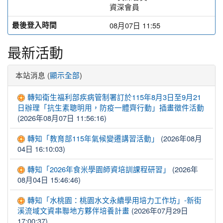
資深會員
最後登入時間
08月07日 11:55
最新活動
本站消息 (
)
顯示全部
轉知衛生福利部疾病管制署訂於115年8月3日至9月21
日辦理「抗生素聰明用，防疫一體齊行動」插畫徵件活動
(2026年08月07日 11:56:16)
(2026年08月
轉知「教育部115年氣候變遷講習活動」
04日 16:10:03)
(2026年
轉知「2026年食米學園師資培訓課程研習」
08月04日 15:46:46)
轉知「水桃園：桃園水文永續學用培力工作坊」-新街
(2026年07月29日
溪流域文資串聯地方夥伴培養計畫
17:00:37)