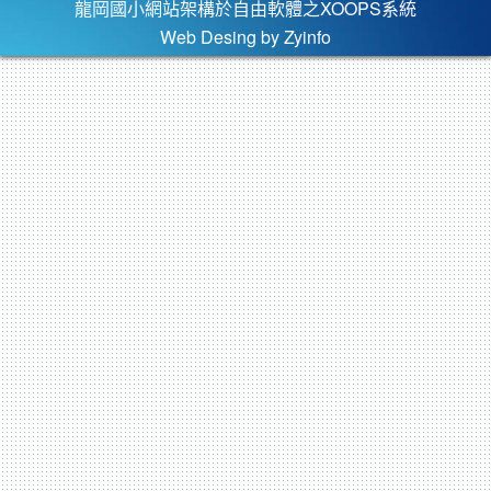
龍岡國小網站架構於自由軟體之XOOPS系統
Web Desing by
Zyinfo