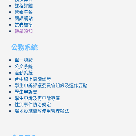
課程評鑑
營養午餐
閱讀網站
試卷標準
轉學須知
公務系統
單一認證
公文系統
差勤系統
台中線上閱讀認證
學生申訴評議委員會組織及運作要點
學生申訴書
學生申訴及再申訴專區
性別事件防治規定
場地設施開放使用管理辦法