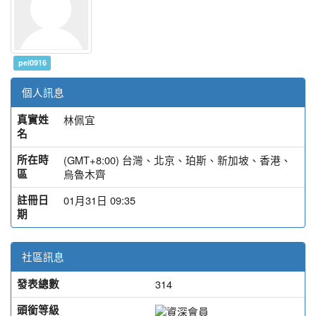
pei0916
個人訊息
真實姓
林佩宜
名
所在時
(GMT+8:00) 台灣、北京、珀斯、新加坡、香港、
區
烏魯木齊
註冊日
01月31日 09:35
期
社區訊息
發表總數
314
頭銜等級