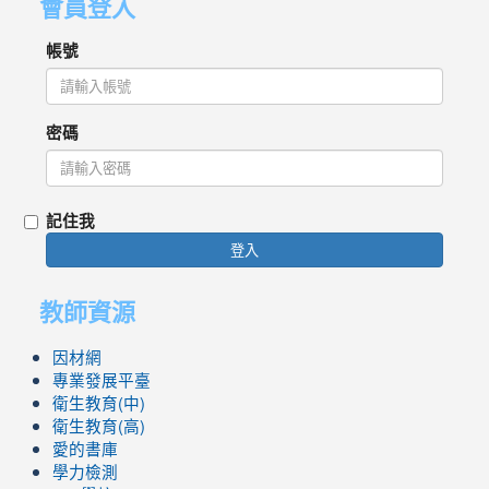
會員登入
帳號
密碼
記住我
登入
教師資源
因材網
專業發展平臺
衛生教育(中)
衛生教育(高)
愛的書庫
學力檢測