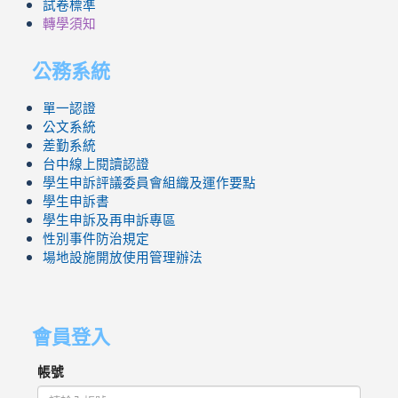
試卷標準
轉學須知
公務系統
單一認證
公文系統
差勤系統
台中線上閱讀認證
學生申訴評議委員會組織及運作要點
學生申訴書
學生申訴及再申訴專區
性別事件防治規定
場地設施開放使用管理辦法
會員登入
帳號