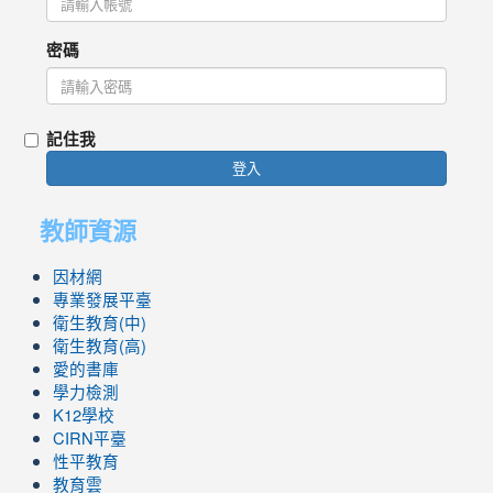
密碼
記住我
登入
教師資源
因材網
專業發展平臺
衛生教育(中)
衛生教育(高)
愛的書庫
學力檢測
K12學校
CIRN平臺
性平教育
教育雲