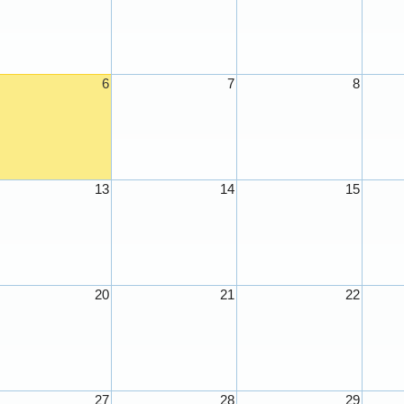
6
7
8
13
14
15
20
21
22
27
28
29