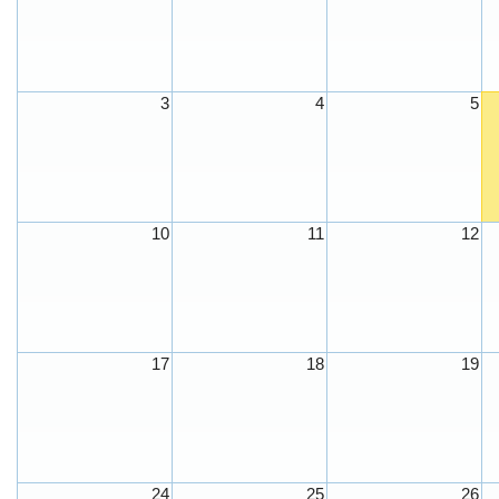
3
4
5
10
11
12
17
18
19
24
25
26