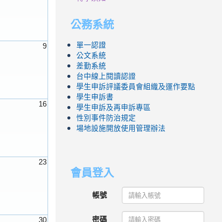
公務系統
單一認證
9
公文系統
差勤系統
台中線上閱讀認證
學生申訴評議委員會組織及運作要點
學生申訴書
16
學生申訴及再申訴專區
性別事件防治規定
場地設施開放使用管理辦法
23
會員登入
帳號
密碼
30