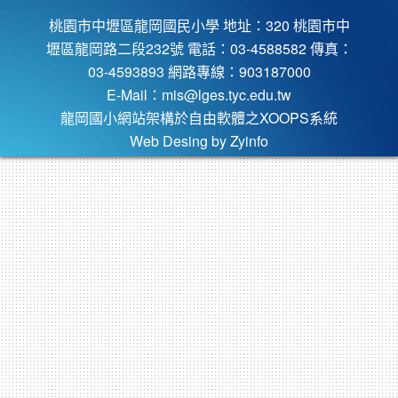
桃園市中壢區龍岡國民小學 地址：320 桃園市中
壢區龍岡路二段232號 電話：03-4588582 傳真：
03-4593893 網路專線：903187000
E-Mail：
mis@lges.tyc.edu.tw
龍岡國小網站架構於自由軟體之XOOPS系統
Web Desing by
Zyinfo