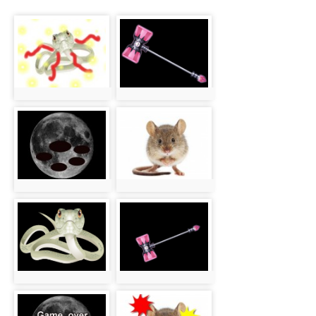
photo-
photo-
315
317
photo:315
photo:317
photo-
photo-
319
321
photo:319
photo:321
photo-
photo-
316
318
photo:316
photo:318
photo-
photo-
320
322