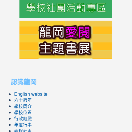
link
to
https://s
link
link
to
to
認識龍岡
https://sites.google.com/lges.t
https://sites.google.com/lges.t
English website
六十週年
學校簡介
學校位置
行政組織
年度行事
課程計畫