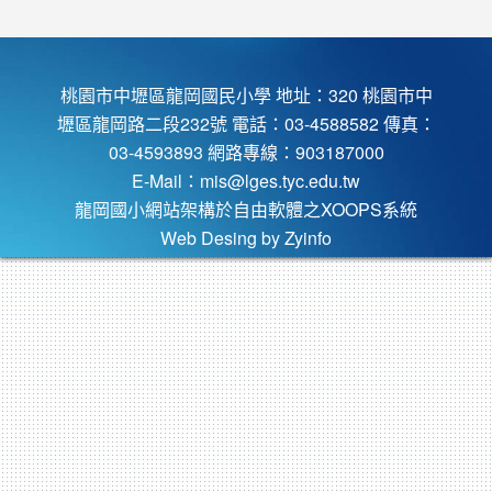
桃園市中壢區龍岡國民小學 地址：320 桃園市中
壢區龍岡路二段232號 電話：03-4588582 傳真：
03-4593893 網路專線：903187000
E-Mail：
mis@lges.tyc.edu.tw
龍岡國小網站架構於自由軟體之XOOPS系統
Web Desing by
Zyinfo