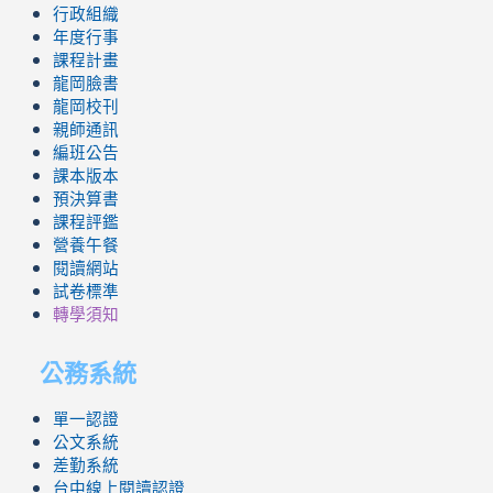
行政組織
年度行事
課程計畫
龍岡臉書
龍岡校刊
親師通訊
編班公告
課本版本
預決算書
課程評鑑
營養午餐
閱讀網站
試卷標準
轉學須知
公務系統
單一認證
公文系統
差勤系統
台中線上閱讀認證