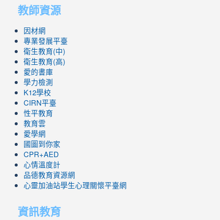
教師資源
因材網
專業發展平臺
衛生教育(中)
衛生教育(高)
愛的書庫
學力檢測
K12學校
CIRN平臺
性平教育
教育雲
愛學網
國圖到你家
CPR+AED
心情溫度計
品德教育資源網
心靈加油站學生心理關懷平臺網
資訊教育