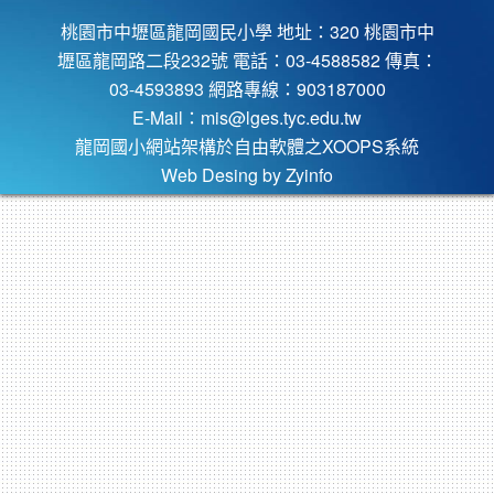
桃園市中壢區龍岡國民小學 地址：320 桃園市中
壢區龍岡路二段232號 電話：03-4588582 傳真：
03-4593893 網路專線：903187000
E-Mail：
mis@lges.tyc.edu.tw
龍岡國小網站架構於自由軟體之XOOPS系統
Web Desing by
Zyinfo