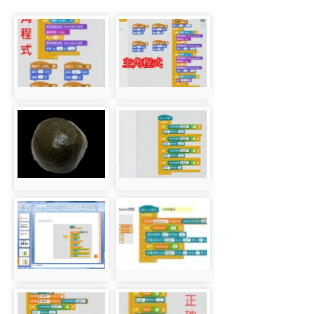
photo-
photo-
560
561
photo:560
photo:561
photo-
photo-
627
628
photo:627
photo:628
photo-
photo-
629
630
photo:629
photo:630
photo-
photo-
631
632