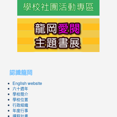
link
to
https://s
link
link
to
to
認識龍岡
https://sites.google.com/lges.t
https://sites.google.com/lges.t
English website
六十週年
學校簡介
學校位置
行政組織
年度行事
課程計畫