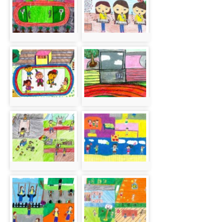
photo:605
photo:606
photo-
photo-
607
608
photo:607
photo:608
photo-
photo-
609
610
photo:609
photo:610
photo-
photo-
611
612