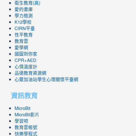
衛生教育(高)
愛的書庫
學力檢測
K12學校
CIRN平臺
性平教育
教育雲
愛學網
國圖到你家
CPR+AED
心情溫度計
品德教育資源網
心靈加油站學生心理關懷平臺網
資訊教育
MicroBit
MicroBit影片
學習吧
教育雲帳號
快樂學程式