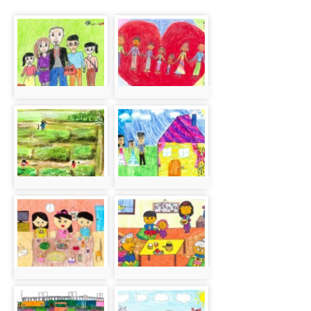
photo-
photo-
599
600
photo:599
photo:600
photo-
photo-
601
602
photo:601
photo:602
photo-
photo-
603
604
photo:603
photo:604
photo-
photo-
605
606