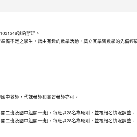
031248號函辦理。
習準備不足之學生，藉由有趣的數學活動，奠立其學習數學的先備經
的國中教師，代課老師和實習老師亦可。
各開二班及國中組開一班)，每班以28名為原則，並視報名情況調整。
各開二班及國中組開一班)，每班以28名為原則，並視報名情況調整。