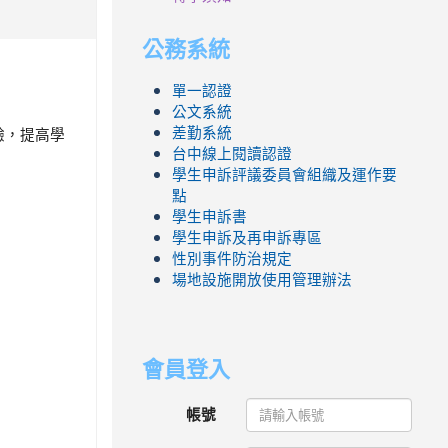
公務系統
單一認證
公文系統
驗，提高學
差勤系統
台中線上閱讀認證
學生申訴評議委員會組織及運作要
點
學生申訴書
學生申訴及再申訴專區
性別事件防治規定
場地設施開放使用管理辦法
會員登入
帳號