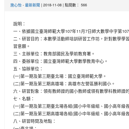
-
| 2018-11-08 | 點閱數： 566
施心怡
最新新聞
說明：
一、依據國立臺灣師範大學107年11月7日師大數學中字第1071
二、研習目的：本數學活動師培訓研習工作坊，針對數學學
習意願。
三、主辦單位：教育部國民及學前教育署。
四、委辦單位：國立臺灣師範大學數學教育中心。
五、協辦單位：
(一)第一期及第三期臺北場：國立臺灣師範大學。
(二)第一期及第三期高雄場：高雄市左營區勝利國小。
六、研習對象：領有教師證的國小教師或領有數學科教師證
七、名額：
(一)第一期及第三期臺北場各組(國小中年級組、國小高年級
(二)第一期及第三期高雄場各組(國小中年級組、國小高年級
八、研習時間及地點：
(一)臺北場：