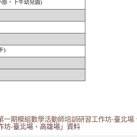
小部，下午幼兒園)
午)
第一期模組數學活動師培訓研習工作坊-臺北場
作坊-臺北場、高雄場」資料