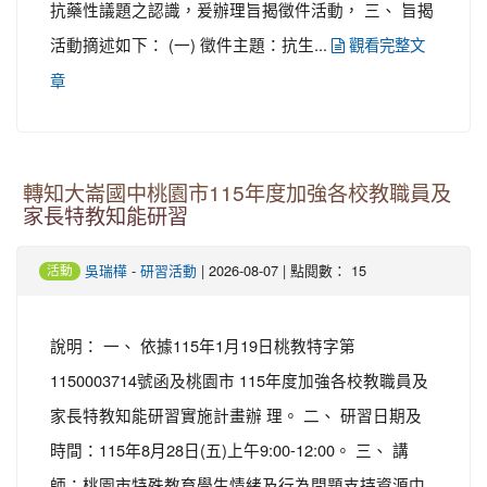
抗藥性議題之認識，爰辦理旨揭徵件活動， 三、 旨揭
活動摘述如下： (一) 徵件主題：抗生...
觀看完整文
章
轉知大崙國中桃園市115年度加強各校教職員及
家長特教知能研習
-
| 2026-08-07 | 點閱數： 15
吳瑞樺
研習活動
活動
說明： 一、 依據115年1月19日桃教特字第
1150003714號函及桃園市 115年度加強各校教職員及
家長特教知能研習實施計畫辦 理。 二、 研習日期及
時間：115年8月28日(五)上午9:00-12:00。 三、 講
師：桃園市特殊教育學生情緒及行為問題支持資源中