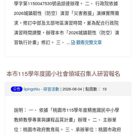
學字第1150047530號函諒達辦理。 二、 行政院依據
2026城鎮韌性（防空）演習「災害救援」演練實際需
求，修訂中部及北部地區演習時間，爰為配合行政院
演習時間調整，辦理本市「2026城鎮韌性（防空）演
習執行計畫」修訂。 三、 ...
觀看完整文章
本市115學年度國小社會領域召集人研習報名
-
| 2026-08-04 | 點閱數： 19
lipingchiu
研習活動
公告
說明： 一、 依據「桃園市115學年度精進國民中小學
教師教學專業與課程品質計畫」辦理。 二、 主辦單
位：桃園市政府教育局。 三、 承辦單位：桃園市政府