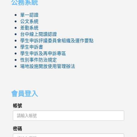
公務系統
單一認證
公文系統
差勤系統
台中線上閱讀認證
學生申訴評議委員會組織及運作要點
學生申訴書
學生申訴及再申訴專區
性別事件防治規定
場地設施開放使用管理辦法
會員登入
帳號
密碼