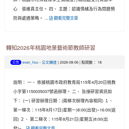
心 張維真主任。 四、 主題：認識情緒及行為問題預
防與處遇策略。 ...
觀看完整文章
轉知2026年桃園地景藝術節教師研習
-
| 2026-08-06 | 點閱數： 18
evan_hou
公文轉達
公告
說明： 一、 依據桃園市政府教育局115年4月20日桃教
小字第1150035037號函辦理。 二、 旨接研習資訊如
下： (一) 研習辦理日期：(兩梯次辦理內容相同) １、
第一梯次：115年8月17日(星期一)8:00(出發)~16:00(返
回) ２、 第二梯次：115年8月21日(星期五)8:00(出
發)~...
觀看完整文章