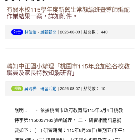
有關本校115學年度新舊生常態編班暨導師編配
作業結果一案，詳如附件。
-
| 2026-08-03 | 點閱數： 440
林佳怡
最新新聞
公告
轉知中正國小辦理「桃園市115年度加強各校教
職員及家長特教知能研習」
-
| 2026-08-07 | 點閱數： 10
吳瑞樺
研習活動
活動
說明： 一、 依據桃園市政府教育局115年5月4日桃教
特字第1150037163號函辦理。 二、 研習相關訊息摘
要如下： (一) 研習時間：115年8月28日(星期五)下午1
時至4時。 (二) 研習地點：中正國小視聽教室。 (三)