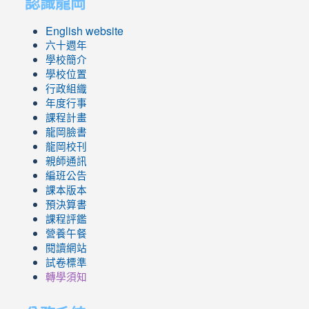
認識龍岡
English website
六十週年
學校簡介
學校位置
行政組織
年度行事
課程計畫
龍岡臉書
龍岡校刊
親師通訊
編班公告
課本版本
預決算書
課程評鑑
營養午餐
閱讀網站
試卷標準
轉學須知