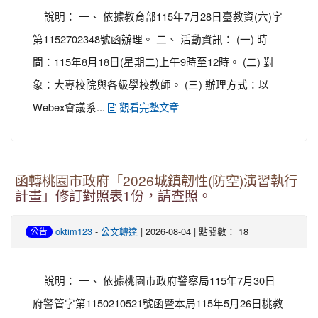
說明： 一、 依據教育部115年7月28日臺教資(六)字
第1152702348號函辦理。 二、 活動資訊： (一) 時
間：115年8月18日(星期二)上午9時至12時。 (二) 對
象：大專校院與各級學校教師。 (三) 辦理方式：以
Webex會議系...
觀看完整文章
函轉桃園市政府「2026城鎮韌性(防空)演習執行
計畫」修訂對照表1份，請查照。
-
| 2026-08-04 | 點閱數： 18
oktim123
公文轉達
公告
說明： 一、 依據桃園市政府警察局115年7月30日
府警管字第1150210521號函暨本局115年5月26日桃教