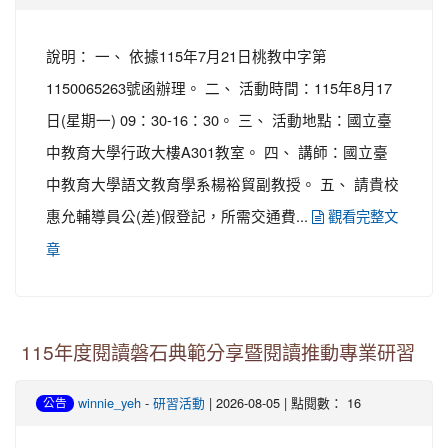
說明： 一、 依據115年7月21日桃教中字第
1150065263號函辦理。 二、 活動時間：115年8月17
日(星期一) 09：30-16：30。 三、 活動地點：國立臺
中教育大學行政大樓A301教室。 四、 講師：國立臺
中教育大學語文教育學系楊裕貿副教授。 五、 請貴校
惠允輔導員公(差)假登記，所需交通費...
觀看完整文
章
115年度閱讀磐石典範分享暨閱讀推動專業研習
-
| 2026-08-05 | 點閱數： 16
winnie_yeh
研習活動
公告