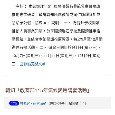
主旨： 本館辦理115年度閱讀磐石典範分享暨閱讀
推動專業研習，敬請轉知所屬教師或同仁踴躍參加並
請給予公假，請查照。 說明： 一、 為提升學校閱讀
推動人員專業知能，分享閱讀磐石學校及閱讀推手推
動經驗，並結合本館閱讀推廣資源，特於9月至12月間
辦理旨揭活動。 二、 研習日期訂於9月9日(星期三)，
10月7日(星期三)，11月11日(星期三)，12月9日(星期
三...
觀看完整文章
轉知「教育部115年氣候變遷講習活動」
-
| 2026-08-04 | 點閱數： 18
林佩宜
研習活動
公告