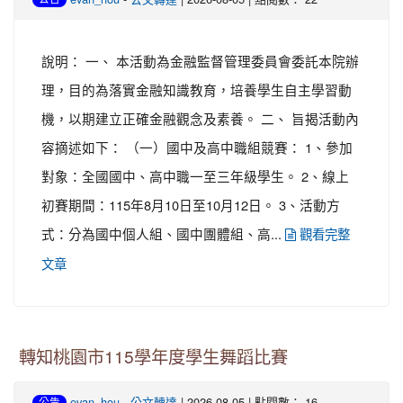
說明： 一、 本活動為金融監督管理委員會委託本院辦
理，目的為落實金融知識教育，培養學生自主學習動
機，以期建立正確金融觀念及素養。 二、 旨揭活動內
容摘述如下： （一）國中及高中職組競賽： 1、參加
對象：全國國中、高中職一至三年級學生。 2、線上
初賽期間：115年8月10日至10月12日。 3、活動方
式：分為國中個人組、國中團體組、高...
觀看完整
文章
轉知桃園市115學年度學生舞蹈比賽
-
| 2026-08-05 | 點閱數： 16
evan_hou
公文轉達
公告