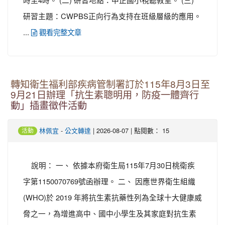
研習主題：CWPBS正向行為支持在班級層級的應用。
...
觀看完整文章
轉知衛生福利部疾病管制署訂於115年8月3日至
9月21日辦理「抗生素聰明用，防疫一體齊行
動」插畫徵件活動
-
| 2026-08-07 | 點閱數： 15
林佩宜
公文轉達
活動
說明： 一、 依據本府衛生局115年7月30日桃衛疾
字第1150070769號函辦理。 二、 因應世界衛生組織
(WHO)於 2019 年將抗生素抗藥性列為全球十大健康威
脅之一，為增進高中、國中小學生及其家庭對抗生素