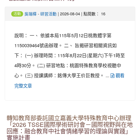
-
| 2026-08-04 | 點閱數： 16
吳瑞樺
研習活動
活動
說明： 一、 依據本局115年5月12日桃教體字第
1150039464號函辦理。 二、 旨揭研習相關資訊如
下： (一) 辦理時間：115年8月22日(星期六)下午1時至
4時30分。 (二) 研習地點：桃園特殊教育學校視聽中
心。 (三) 授課講師：銘傳大學王价巨教授。 ...
觀看
完整文章
轉知教育部委託國立嘉義大學特殊教育中心辦理
「2026 TSSE國際學術研討會－國際視野與在地
回應：融合教育中社會情緒學習的理論與實踐」
實施計畫