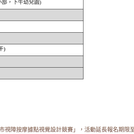
小部，下午幼兒園)
午)
北市視障按摩據點視覺設計競賽」，活動延長報名期限至1