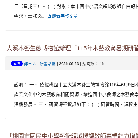
日（星期三）。 (二) 對象：本市國中小語文領域教師自由報名參
需求，請務必...
觀看完整文章
大溪木藝生態博物館辦理「115年木藝教育暑期研
-
| 2026-06-23 | 點閱數： 46
鄭玉珍
研習活動
公告
說明： 一、 依據桃園市立大溪木藝生態博物館115年6月9日桃
產業文化中的木藝教育相關資源，增進國中小教師之木藝教
深耕發展。 三、 研習課程資訊如下： (一) 研習時間、課程主題
「桃園市國民中小學藝術領域授課教師專業能力增