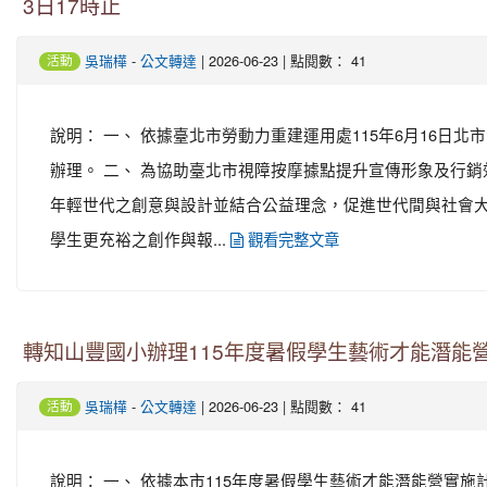
3日17時止
-
| 2026-06-23 | 點閱數： 41
吳瑞樺
公文轉達
活動
說明： 一、 依據臺北市勞動力重建運用處115年6月16日北市勞運輔
辦理。 二、 為協助臺北市視障按摩據點提升宣傳形象及行
年輕世代之創意與設計並結合公益理念，促進世代間與社會大
學生更充裕之創作與報...
觀看完整文章
轉知山豐國小辦理115年度暑假學生藝術才能潛能
-
| 2026-06-23 | 點閱數： 41
吳瑞樺
公文轉達
活動
說明： 一、 依據本市115年度暑假學生藝術才能潛能營實