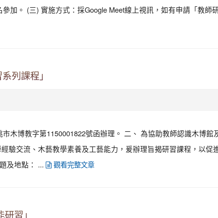
加。 (三) 實施方式：採Google Meet線上視訊，如有申請「教師
習系列課程」
市木博教字第1150001822號函辦理。 二、 為協助教師認識木博
學經驗交流、木藝教學素養及工藝能力，爰辦理旨揭研習課程，以促
及地點： ...
觀看完整文章
能研習」