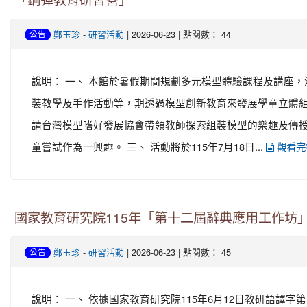
「鋼彈教育研習營」
-
| 2026-06-23 | 點閱數： 44
鄭玉珍
研習活動
公告
說明： 一、 本館於暑假期間規劃多元模型體驗課程及講座
裝教學及手作活動等，期透過模型創新教育來發展學童立體組
請台灣模型嗜好發展協會帶領教師探索組裝模型的樂趣及傳
童嘗試作為一興趣。 三、 活動將於115年7月18日...
觀看完
國家教育研究院115年「第十二屆辭典應用工作坊
-
| 2026-06-23 | 點閱數： 45
鄭玉珍
研習活動
公告
說明： 一、 依據國家教育研究院115年6月12日教研語譯字第11