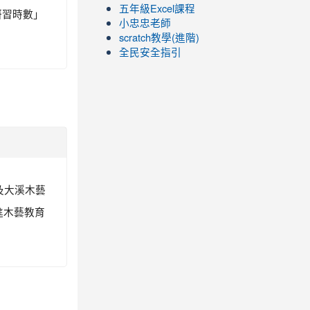
五年級Excel課程
研習時數」
小忠忠老師
scratch教學(進階)
全民安全指引
館及大溪木藝
進木藝教育