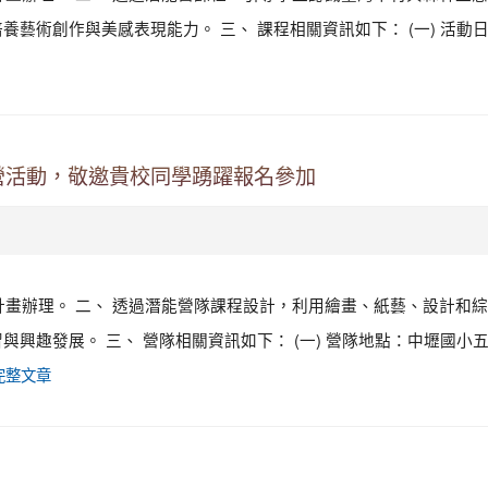
術創作與美感表現能力。 三、 課程相關資訊如下： (一) 活動日
營活動，敬邀貴校同學踴躍報名參加
施計畫辦理。 二、 透過潛能營隊課程設計，利用繪畫、紙藝、設計和
興趣發展。 三、 營隊相關資訊如下： (一) 營隊地點：中壢國小
完整文章