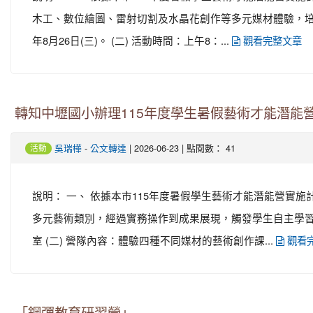
木工、數位繪圖、雷射切割及水晶花創作等多元媒材體驗，培養藝
年8月26日(三)。 (二) 活動時間：上午8：...
觀看完整文章
轉知中壢國小辦理115年度學生暑假藝術才能潛能
-
| 2026-06-23 | 點閱數： 41
吳瑞樺
公文轉達
活動
說明： 一、 依據本市115年度暑假學生藝術才能潛能營實
多元藝術類別，經過實務操作到成果展現，觸發學生自主學習與
室 (二) 營隊內容：體驗四種不同媒材的藝術創作課...
觀看