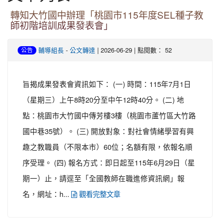
轉知大竹國中辦理「桃園市115年度SEL種子教
師初階培訓成果發表會」
-
| 2026-06-29 | 點閱數： 52
輔導組長
公文轉達
公告
旨揭成果發表會資訊如下： (一) 時間：115年7月1日
（星期三）上午8時20分至中午12時40分。 (二) 地
點：桃園市大竹國中傳芳樓3樓（桃園市蘆竹區大竹路
國中巷35號）。 (三) 開放對象：對社會情緒學習有興
趣之教職員（不限本市）60位；名額有限，依報名順
序受理。 (四) 報名方式：即日起至115年6月29日（星
期一）止，請逕至「全國教師在職進修資訊網」報
名，網址：h...
觀看完整文章