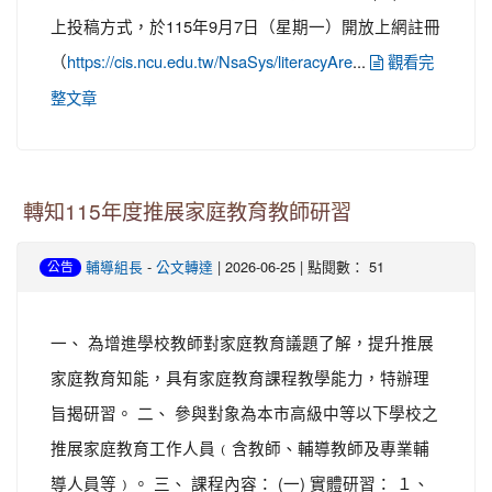
上投稿方式，於115年9月7日（星期一）開放上網註冊
（
...
https://cis.ncu.edu.tw/NsaSys/literacyAre
觀看完
整文章
轉知115年度推展家庭教育教師研習
-
| 2026-06-25 | 點閱數： 51
輔導組長
公文轉達
公告
一、 為增進學校教師對家庭教育議題了解，提升推展
家庭教育知能，具有家庭教育課程教學能力，特辦理
旨揭研習。 二、 參與對象為本市高級中等以下學校之
推展家庭教育工作人員﹙含教師、輔導教師及專業輔
導人員等﹚。 三、 課程內容： (一) 實體研習： １、