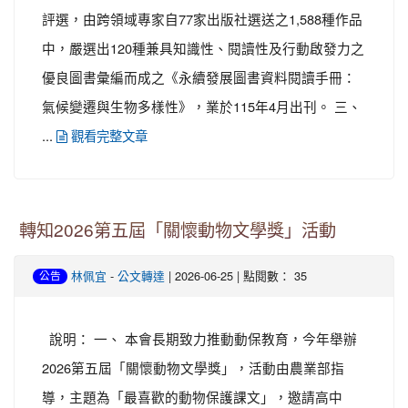
評選，由跨領域專家自77家出版社選送之1,588種作品
中，嚴選出120種兼具知識性、閱讀性及行動啟發力之
優良圖書彙編而成之《永續發展圖書資料閱讀手冊：
氣候變遷與生物多樣性》，業於115年4月出刊。 三、
...
觀看完整文章
轉知2026第五屆「關懷動物文學獎」活動
-
| 2026-06-25 | 點閱數： 35
林佩宜
公文轉達
公告
說明： 一、 本會長期致力推動動保教育，今年舉辦
2026第五屆「關懷動物文學獎」，活動由農業部指
導，主題為「最喜歡的動物保護課文」，邀請高中