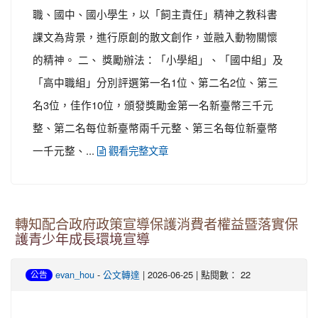
職、國中、國小學生，以「飼主責任」精神之教科書
課文為背景，進行原創的散文創作，並融入動物關懷
的精神。 二、 獎勵辦法：「小學組」、「國中組」及
「高中職組」分別評選第一名1位、第二名2位、第三
名3位，佳作10位，頒發獎勵金第一名新臺幣三千元
整、第二名每位新臺幣兩千元整、第三名每位新臺幣
一千元整、...
觀看完整文章
轉知配合政府政策宣導保護消費者權益暨落實保
護青少年成長環境宣導
-
| 2026-06-25 | 點閱數： 22
evan_hou
公文轉達
公告