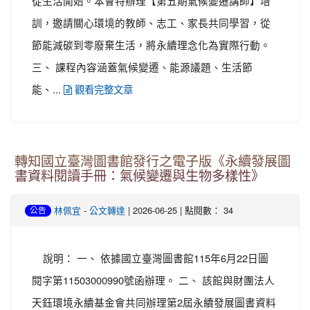
從生活開始。本會特辦理【第五期氣候變遷講師】培
訓，邀請關心環境的教師、志工、家長共同學習，從
節能減碳到零廢棄生活，將永續理念化為實際行動。
三、 課程內容涵蓋氣候變遷、能源議題、生活節
能、...
觀看完整文章
轉知國立臺灣圖書館發行之電子版《永續發展圖
書資料閱讀手冊：氣候變遷與生物多樣性》
-
| 2026-06-25 | 點閱數： 34
林佩宜
公文轉達
公告
說明： 一、 依據國立臺灣圖書館115年6月22日圖
閱字第11503000990號函辦理。 二、 該館與財團法人
天鈺環境永續基金會共同辦理第2屆永續發展圖書資料