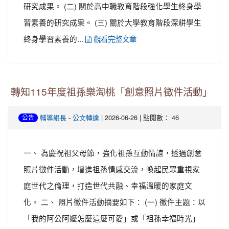
研究成果。 (二) 關於高中職教育階段強化學生終身學
習素養的研究成果。 (三) 關於大學教育階段深耕學生
終身學習素養的...
觀看完整文章
轉知115年度祖孫樂淘桃「創意照片徵件活動」
-
| 2026-06-26 | 點閱數： 46
輔導組長
公文轉達
公告
一、 為慶祝祖父母節，強化祖孫互動情誼，透過創意
照片徵件活動，增進祖孫情感交流，喚起民眾重視家
庭世代之倫理，打造世代共融、幸福溫暖的家庭文
化。 二、 照片徵件活動摘要如下： (一) 徵件主題：以
「我的阿公阿嬤怎麼這麼可愛」或「祖孫幸福時光」