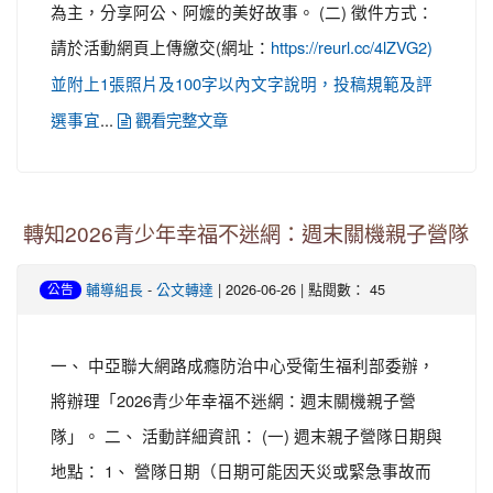
為主，分享阿公、阿嬤的美好故事。 (二) 徵件方式：
請於活動網頁上傳繳交(網址：
https://reurl.cc/4lZVG2)
並附上1張照片及100字以內文字說明，投稿規範及評
...
選事宜
觀看完整文章
轉知2026青少年幸福不迷網：週末關機親子營隊
-
| 2026-06-26 | 點閱數： 45
輔導組長
公文轉達
公告
一、 中亞聯大網路成癮防治中心受衛生福利部委辦，
將辦理「2026青少年幸福不迷網：週末關機親子營
隊」。 二、 活動詳細資訊： (一) 週末親子營隊日期與
地點： 1、 營隊日期（日期可能因天災或緊急事故而