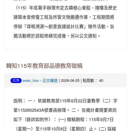
（115）年底著手辦理市定古蹟樹心會館、鐘樓及歷史
建築本堂修復工程及所管文物搬遷作業，工程期間將
停辦「尋根溯源～創意族譜設計比賽」徵件活動，旨
揭活動將於該館修繕完成後，另以公文通知。
轉知115年教育部品德教育徵稿
-
| 2026-06-25 | 點閱數： 40
evan_hou
公文轉達
公告
說明： 一、 依據教育部115年6月22日臺教學（二）字
第1152802543A號書函辦理。 二、 旨揭計畫簡要資訊
如下（餘詳如附件）： (一) 徵稿期程：115年9月7日
（星期一）至115年10月8日（星期四）止。 (二) 採線