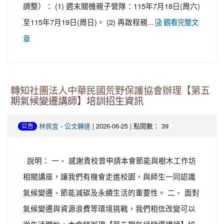
調整）： (1) 週末關機親子營隊：115年7月18日(周六)
至115年7月19日(周日)。 (2) 再啟程親...
觀看完整文
章
轉知社團法人中華民國荒野保護協會辦理【第五
期氣候變遷講師】培訓招生資訊
-
| 2026-06-25 | 點閱數： 39
林佩宜
公文轉達
公告
說明： 一、 感謝貴校曾申請本會節能與樹木工作坊
相關講座，讓我們有機會走進校園，與師生一同認識
氣候變遷、節能減碳及永續生活的重要性。 二、 面對
氣候變遷與資源浪費等環境挑戰，我們相信改變可以