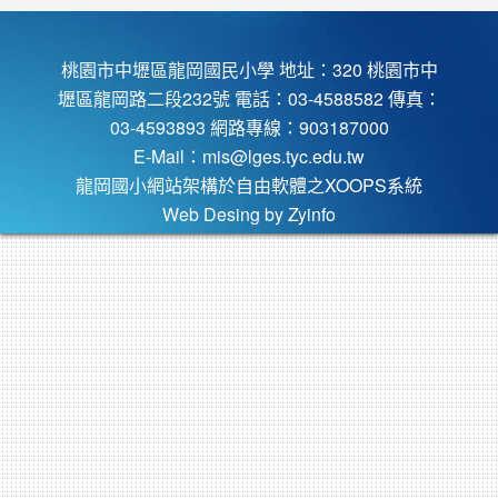
桃園市中壢區龍岡國民小學 地址：320 桃園市中
壢區龍岡路二段232號 電話：03-4588582 傳真：
03-4593893 網路專線：903187000
E-Mail：
mis@lges.tyc.edu.tw
龍岡國小網站架構於自由軟體之XOOPS系統
Web Desing by
Zyinfo