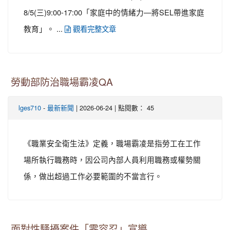
8/5(三)9:00-17:00「家庭中的情緒力—將SEL帶進家庭
教育」。 ...
觀看完整文章
勞動部防治職場霸凌QA
-
| 2026-06-24 | 點閱數： 45
lges710
最新新聞
《職業安全衛生法》定義，職場霸凌是指勞工在工作
場所執行職務時，因公司內部人員利用職務或權勢關
係，做出超過工作必要範圍的不當言行。
面對性騷擾案件「零容忍」宣導