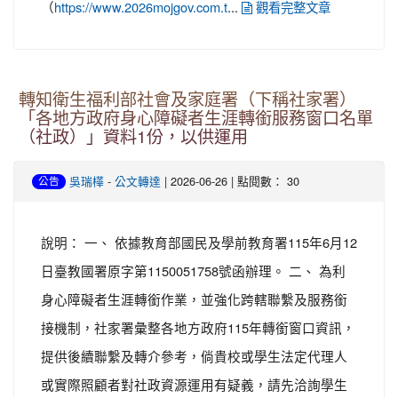
（
...
https://www.2026mojgov.com.t
觀看完整文章
轉知衛生福利部社會及家庭署（下稱社家署）
「各地方政府身心障礙者生涯轉銜服務窗口名單
（社政）」資料1份，以供運用
-
| 2026-06-26 | 點閱數： 30
吳瑞樺
公文轉達
公告
說明： 一、 依據教育部國民及學前教育署115年6月12
日臺教國署原字第1150051758號函辦理。 二、 為利
身心障礙者生涯轉銜作業，並強化跨轄聯繫及服務銜
接機制，社家署彙整各地方政府115年轉銜窗口資訊，
提供後續聯繫及轉介參考，倘貴校或學生法定代理人
或實際照顧者對社政資源運用有疑義，請先洽詢學生