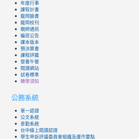
年度行事
課程計畫
龍岡臉書
龍岡校刊
親師通訊
編班公告
課本版本
預決算書
課程評鑑
營養午餐
閱讀網站
試卷標準
轉學須知
公務系統
單一認證
公文系統
差勤系統
台中線上閱讀認證
學生申訴評議委員會組織及運作要點