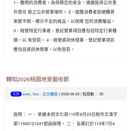
1、聰明的消費者，為保障您的安全，慎選投保公共意
外責任 險之公共營業場所。 2、提醒消費者拒絕購買
來歷不明、標示不全的商品，以保障 您的消費權益。
3、經營特定行業者，登記營業項目應包括特定行業種
類，以 免受罰。 4、經營資訊休閒業，登記營業項目
應包括資訊休閒業，以免受罰。
轉知2026桃園地景藝術節
-
| 2026-06-25 | 點閱數： 39
evan_hou
公文轉達
公告
說明： 一、 依據本府文化局115年6月23日桃市文演字
第11500121241號函辦理。 二、 旨案訂於115年7月4