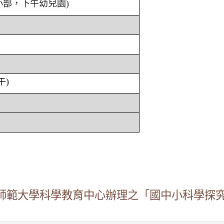
小部，下午幼兒園)
午)
師範大學科學教育中心辦理之「國中小科學探