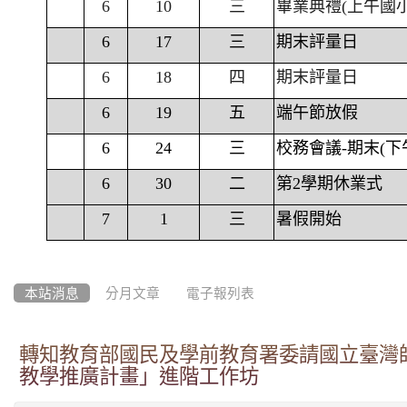
6
10
三
畢業典禮(上午國
6
17
三
期末評量日
6
18
四
期末評量日
6
19
五
端午節放假
6
24
三
校務會議-期末(下
6
30
二
第2學期休業式
7
1
三
暑假開始
本站消息
分月文章
電子報列表
轉知教育部國民及學前教育署委請國立臺灣
教學推廣計畫」進階工作坊