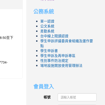
公務系統
單一認證
公文系統
差勤系統
台中線上閱讀認證
:50至下
學生申訴評議委員會組織及運作要
點
學生申訴書
學生申訴及再申訴專區
性別事件防治規定
34-
場地設施開放使用管理辦法
會員登入
帳號