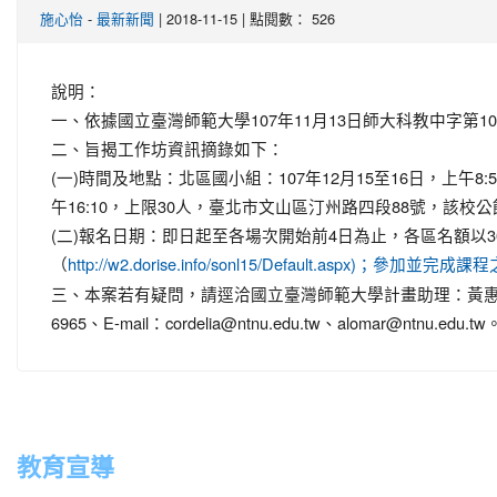
-
| 2018-11-15 | 點閱數： 526
施心怡
最新新聞
說明：
一、依據國立臺灣師範大學107年11月13日師大科教中字第107
二、旨揭工作坊資訊摘錄如下：
(一)時間及地點：北區國小組：107年12月15至16日，上午8:5
午16:10，上限30人，臺北市文山區汀州路四段88號，該校
(二)報名日期：即日起至各場次開始前4日為止，各區名額以
（
http://w2.dorise.info/sonl15/Default.aspx)
三、本案若有疑問，請逕洽國立臺灣師範大學計畫助理：黃惠珍女士電話：0
6965、E-mail：cordelia@ntnu.edu.tw、alomar@ntnu.edu.tw
教育宣導