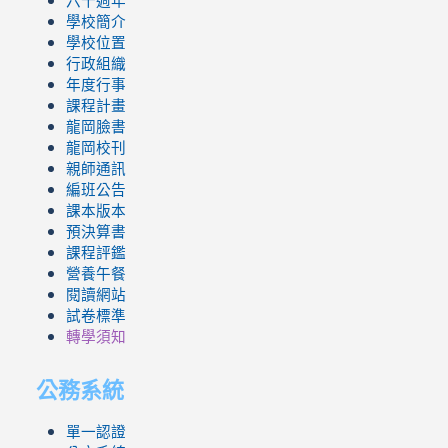
六十週年
學校簡介
學校位置
行政組織
年度行事
課程計畫
龍岡臉書
龍岡校刊
親師通訊
編班公告
課本版本
預決算書
課程評鑑
營養午餐
閱讀網站
試卷標準
轉學須知
公務系統
單一認證