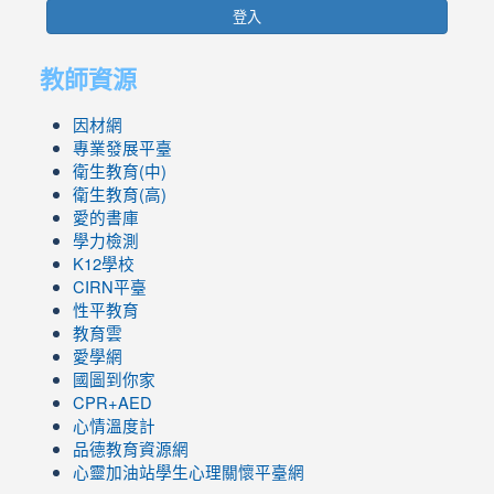
登入
教師資源
因材網
專業發展平臺
衛生教育(中)
衛生教育(高)
愛的書庫
學力檢測
K12學校
CIRN平臺
性平教育
教育雲
愛學網
國圖到你家
CPR+AED
心情溫度計
品德教育資源網
心靈加油站學生心理關懷平臺網