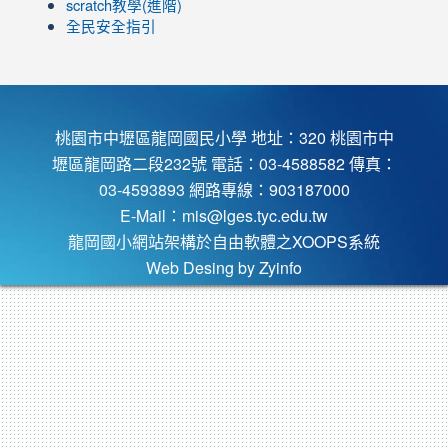
scratch教學(進階)
全民安全指引
桃園市中壢區龍岡國民小學 地址：320 桃園市中
壢區龍岡路二段232號 電話：03-4588582 傳真：
03-4593893 網路專線：903187000
E-Mail：
mis@lges.tyc.edu.tw
龍岡國小網站架構於自由軟體之XOOPS系統
Web Desing by
Zyinfo