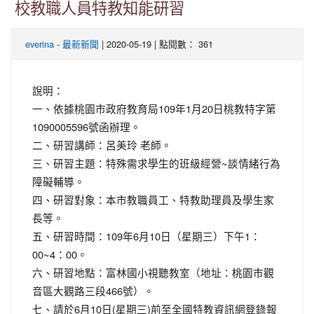
校教職人員特教知能研習
-
| 2020-05-19 | 點閱數： 361
everina
最新新聞
說明：
一、依據桃園市政府教育局109年1月20日桃教特字第
1090005596號函辦理。
二、研習講師：呂美玲 老師。
三、研習主題：特殊需求學生的班級經營~談情緒行為
障礙輔導。
四、研習對象：本市教職員工、特教助理員及學生家
長等。
五、研習時間：109年6月10日（星期三）下午1：
00~4：00。
六、研習地點：富林國小視聽教室（地址：桃園市觀
音區大觀路三段466號）。
七、請於6月10日(星期三)前至全國特教資訊網登錄報