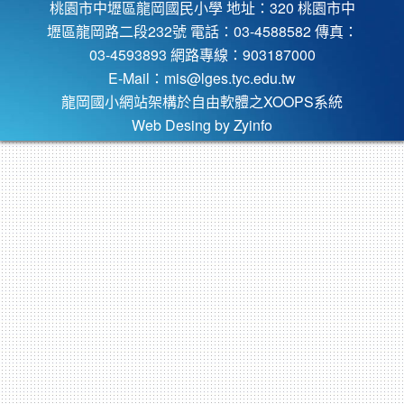
桃園市中壢區龍岡國民小學 地址：320 桃園市中
壢區龍岡路二段232號 電話：03-4588582 傳真：
03-4593893 網路專線：903187000
E-Mail：
mis@lges.tyc.edu.tw
龍岡國小網站架構於自由軟體之XOOPS系統
Web Desing by
Zyinfo