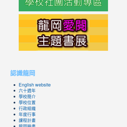
link
to
https://s
link
link
to
to
認識龍岡
https://sites.google.com/lges.t
https://sites.google.com/lges.t
English website
六十週年
學校簡介
學校位置
行政組織
年度行事
課程計畫
龍岡臉書