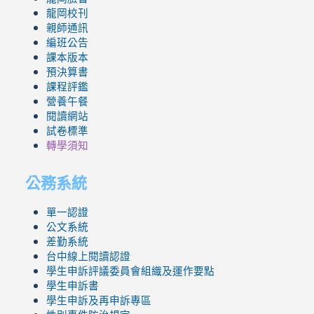
龍岡校刊
親師通訊
編班公告
課本版本
預決算書
課程評鑑
營養午餐
閱讀網站
試卷標準
轉學須知
公務系統
單一認證
公文系統
差勤系統
台中線上閱讀認證
學生申訴評議委員會組織及運作要點
學生申訴書
學生申訴及再申訴專區