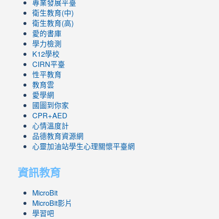
專業發展平臺
衛生教育(中)
衛生教育(高)
愛的書庫
學力檢測
K12學校
CIRN平臺
性平教育
教育雲
愛學網
國圖到你家
CPR+AED
心情溫度計
品德教育資源網
心靈加油站學生心理關懷平臺網
資訊教育
MicroBit
MicroBit影片
學習吧