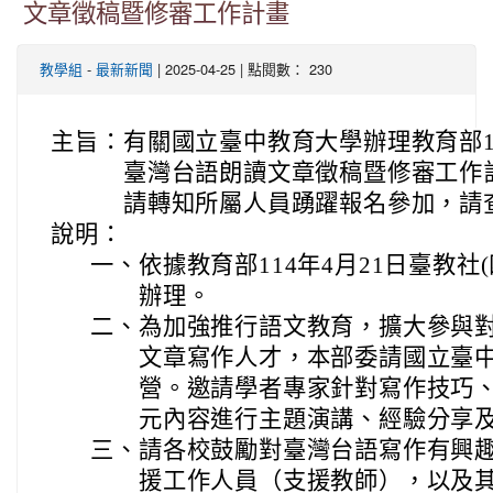
文章徵稿暨修審工作計畫
-
| 2025-04-25 | 點閱數： 230
教學組
最新新聞
主旨：
有關國立臺中教育大學辦理教育部11
臺灣台語朗讀文章徵稿暨修審工作
請轉知所屬人員踴躍報名參加，請
說明：
一、
依據教育部114年4月21日臺教社(四
辦理。
二、
為加強推行語文教育，擴大參與
文章寫作人才，本部委請國立臺
營。邀請學者專家針對寫作技巧
元內容進行主題演講、經驗分享
三、
請各校鼓勵對臺灣台語寫作有興
援工作人員（支援教師），以及