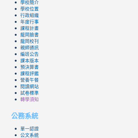
學校簡介
學校位置
行政組織
年度行事
課程計畫
龍岡臉書
龍岡校刊
親師通訊
編班公告
課本版本
預決算書
課程評鑑
營養午餐
閱讀網站
試卷標準
轉學須知
公務系統
單一認證
公文系統