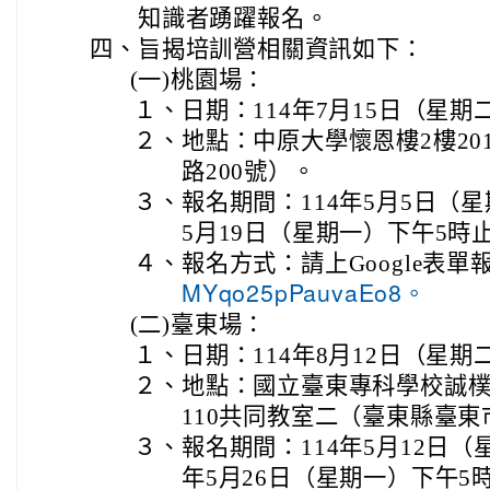
知識者踴躍報名。
四、
旨揭培訓營相關資訊如下：
(一)
桃園場：
１、
日期：114年7月15日（星
２、
地點：中原大學懷恩樓2樓2
路200號）。
３、
報名期間：114年5月5日（星
5月19日（星期一）下午5時
４、
報名方式：請上Google表單
MYqo25pPauvaEo8。
(二)
臺東場：
１、
日期：114年8月12日（星
２、
地點：國立臺東專科學校誠樸
110共同教室二（臺東縣臺東
３、
報名期間：114年5月12日（
年5月26日（星期一）下午5