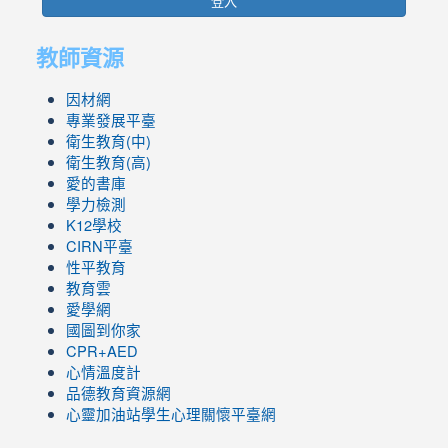
登入
教師資源
因材網
專業發展平臺
衛生教育(中)
衛生教育(高)
愛的書庫
學力檢測
K12學校
CIRN平臺
性平教育
教育雲
愛學網
國圖到你家
CPR+AED
心情溫度計
品德教育資源網
心靈加油站學生心理關懷平臺網