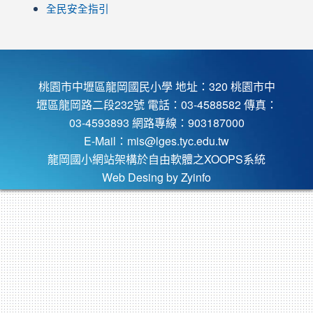
全民安全指引
桃園市中壢區龍岡國民小學 地址：320 桃園市中
壢區龍岡路二段232號 電話：03-4588582 傳真：
03-4593893 網路專線：903187000
E-Mail：
mis@lges.tyc.edu.tw
龍岡國小網站架構於自由軟體之XOOPS系統
Web Desing by
Zyinfo