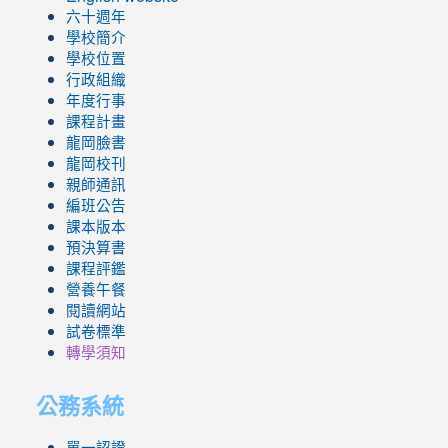
六十週年
學校簡介
學校位置
行政組織
年度行事
課程計畫
龍岡臉書
龍岡校刊
親師通訊
編班公告
課本版本
預決算書
課程評鑑
營養午餐
閱讀網站
試卷標準
轉學須知
公務系統
單一認證