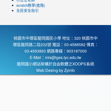
小忠忠老師
scratch教學(進階)
全民安全指引
桃園市中壢區龍岡國民小學 地址：320 桃園市中
壢區龍岡路二段232號 電話：03-4588582 傳真：
03-4593893 網路專線：903187000
E-Mail：
mis@lges.tyc.edu.tw
龍岡國小網站架構於自由軟體之XOOPS系統
Web Desing by
Zyinfo