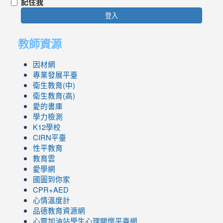
記住我
登入
教師資源
因材網
專業發展平臺
衛生教育(中)
衛生教育(高)
愛的書庫
學力檢測
K12學校
CIRN平臺
性平教育
教育雲
愛學網
國圖到你家
CPR+AED
心情溫度計
品德教育資源網
心靈加油站學生心理關懷平臺網