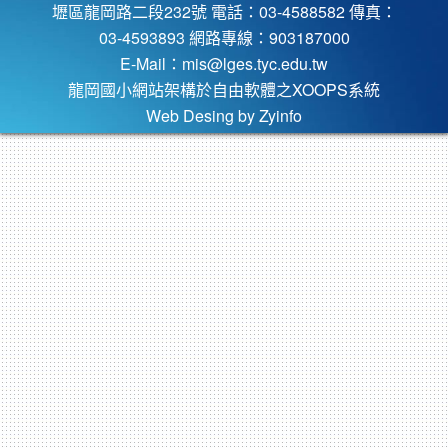
壢區龍岡路二段232號 電話：03-4588582 傳真：
03-4593893 網路專線：903187000
E-Mail：
mis@lges.tyc.edu.tw
龍岡國小網站架構於自由軟體之XOOPS系統
Web Desing by
Zyinfo