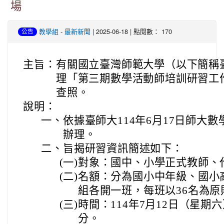
場
-
| 2025-06-18 | 點閱數： 170
教學組
最新新聞
公告
主旨：
有關國立臺灣師範大學（以下簡稱
理「第三期數學活動師培訓研習工
查照。
說明：
一、
依據臺師大114年6月17日師大數學中
辦理。
二、
旨揭研習資訊簡述如下：
(一)
對象：國中、小學正式教師、
(二)
名額：分為國小中年級、國小
組各開一班，每班以36名為
(三)
時間：114年7月12日（星期六
分。