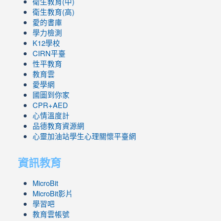
衛生教育(中)
衛生教育(高)
愛的書庫
學力檢測
K12學校
CIRN平臺
性平教育
教育雲
愛學網
國圖到你家
CPR+AED
心情溫度計
品德教育資源網
心靈加油站學生心理關懷平臺網
資訊教育
MicroBit
MicroBit影片
學習吧
教育雲帳號