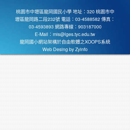
桃園市中壢區龍岡國民小學 地址：320 桃園市中
壢區龍岡路二段232號 電話：03-4588582 傳真：
03-4593893 網路專線：903187000
E-Mail：
mis@lges.tyc.edu.tw
龍岡國小網站架構於自由軟體之XOOPS系統
Web Desing by
Zyinfo