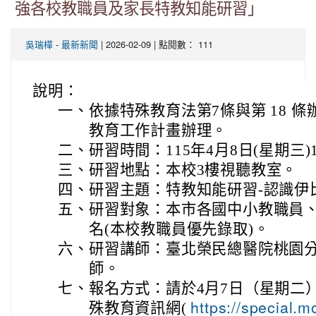
強各校教職員及家長特教知能研習」
-
| 2026-02-09 | 點閱數： 111
吳瑞樺
最新新聞
說明：
一、
依據特殊教育法第7條與第 18 條
教育工作計畫辦理。
二、
研習時間：115年4月8日(星期三)1
三、
研習地點：本校3樓視聽教室。
四、
研習主題：特教知能研習-認識伊
五、
研習對象：本市各國中小教職員、
名(本校教職員優先錄取)。
六、
研習講師：臺北榮民總醫院桃園分
師。
七、
報名方式：請於4月7日（星期二）
殊教育資訊網(
https://special.m