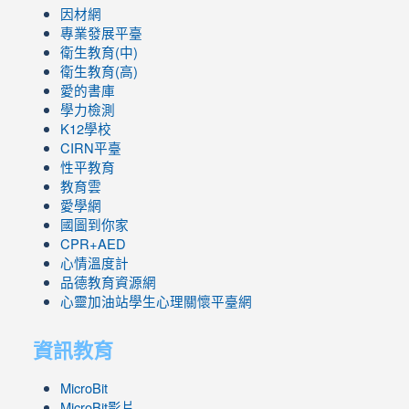
因材網
專業發展平臺
衛生教育(中)
衛生教育(高)
愛的書庫
學力檢測
K12學校
CIRN平臺
性平教育
教育雲
愛學網
國圖到你家
CPR+AED
心情溫度計
品德教育資源網
心靈加油站學生心理關懷平臺網
資訊教育
MicroBit
MicroBit影片