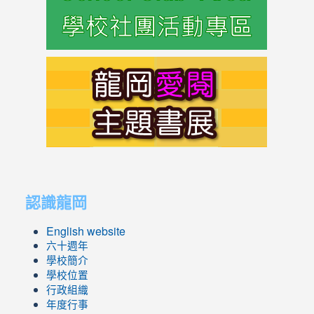
https://s
link
to
https://s
link
link
to
to
認識龍岡
https://sites.google.com/lges.t
https://sites.google.com/lges.t
English website
六十週年
學校簡介
學校位置
行政組織
年度行事