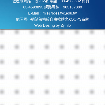
壢區龍岡路二段232號 電話：03-4588582 傳真：
03-4593893 網路專線：903187000
E-Mail：
mis@lges.tyc.edu.tw
龍岡國小網站架構於自由軟體之XOOPS系統
Web Desing by
Zyinfo