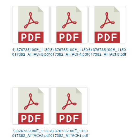
4) 376735100E_1150
5) 376735100E_1150
6) 376735100E_1150
017382_ATTACH5.pdf
017382_ATTACH4.pdf
017382_ATTACH3.pdf
7) 376735100E_1150
8) 376735100E_1150
017382_ATTACH2.pdf
017382_ATTACH1.pdf