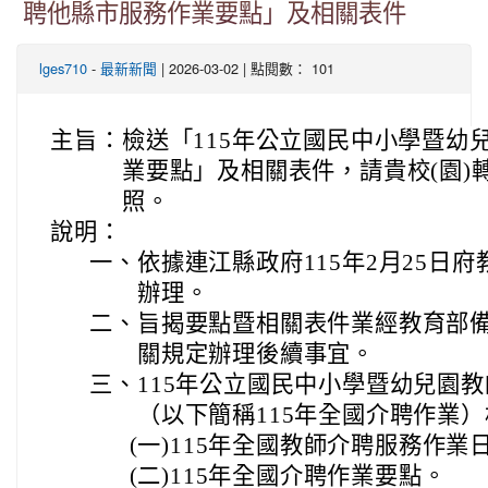
聘他縣市服務作業要點」及相關表件
-
| 2026-03-02 | 點閱數： 101
lges710
最新新聞
主旨：
檢送「115年公立國民中小學暨幼
業要點」及相關表件，請貴校(園)
照。
說明：
一、
依據連江縣政府115年2月25日府教
辦理。
二、
旨揭要點暨相關表件業經教育部備
關規定辦理後續事宜。
三、
115年公立國民中小學暨幼兒園
（以下簡稱115年全國介聘作業
(一)
115年全國教師介聘服務作業
(二)
115年全國介聘作業要點。