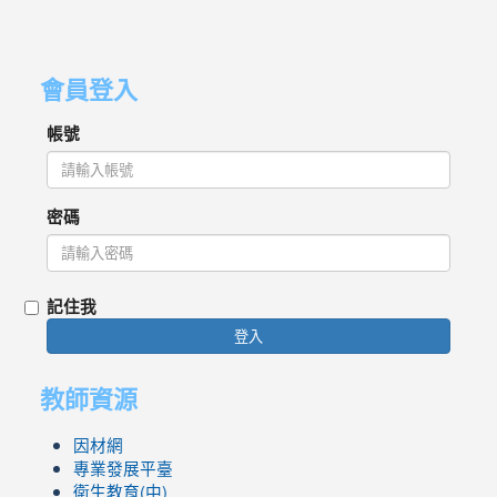
會員登入
帳號
密碼
記住我
登入
教師資源
因材網
專業發展平臺
衛生教育(中)