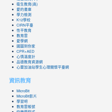
衛生教育(高)
愛的書庫
學力檢測
K12學校
CIRN平臺
性平教育
教育雲
愛學網
國圖到你家
CPR+AED
心情溫度計
品德教育資源網
心靈加油站學生心理關懷平臺網
資訊教育
MicroBit
MicroBit影片
學習吧
教育雲帳號
快樂學程式