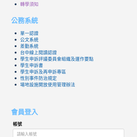
轉學須知
公務系統
單一認證
公文系統
差勤系統
台中線上閱讀認證
學生申訴評議委員會組織及運作要點
學生申訴書
學生申訴及再申訴專區
性別事件防治規定
場地設施開放使用管理辦法
會員登入
帳號