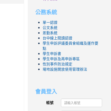
公務系統
單一認證
公文系統
差勤系統
台中線上閱讀認證
學生申訴評議委員會組織及運作要
點
學生申訴書
學生申訴及再申訴專區
性別事件防治規定
場地設施開放使用管理辦法
會員登入
帳號