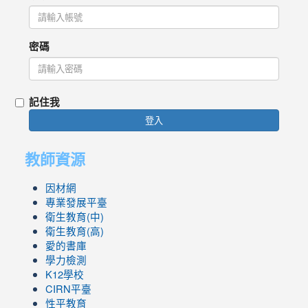
密碼
記住我
登入
教師資源
因材網
專業發展平臺
衛生教育(中)
衛生教育(高)
愛的書庫
學力檢測
K12學校
CIRN平臺
性平教育