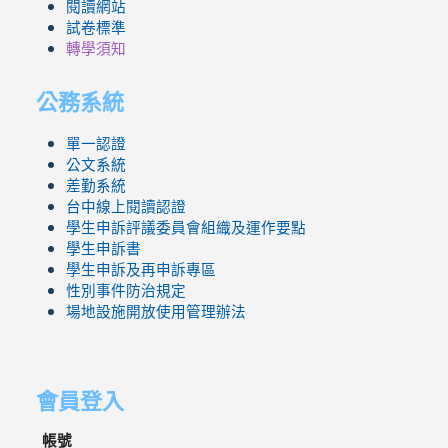
閱讀網站
試卷標準
轉學須知
公務系統
單一認證
公文系統
差勤系統
台中線上閱讀認證
學生申訴評議委員會組織及運作要點
學生申訴書
學生申訴及再申訴專區
性別事件防治規定
場地設施開放使用管理辦法
會員登入
帳號