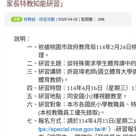
家長特教知能研習」
-
| 2025-04-02 | 點閱數： 268
特教組
研習活動
活動
說明：
一、
依據桃園市政府教育局114年2月24日桃教
理。
二、
研習主題：談特殊需求學生體育課中的
三、
研習講師：許庭瑋老師(國立體育大學
體育教師)。
四、
研習時間：114年4月16日（星期三）13:
五、
研習地點：同安國小2樓視聽教室。
六、
研習對象：本市各國民小學教職員、特
(本校教職員工優先錄取)。
七、
報名方式：請於114年4月15日(星期
）-研習報
tps://special.moe.gov.tw/#/