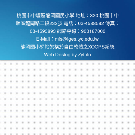
桃園市中壢區龍岡國民小學 地址：320 桃園市中
壢區龍岡路二段232號 電話：03-4588582 傳真：
03-4593893 網路專線：903187000
E-Mail：
mis@lges.tyc.edu.tw
龍岡國小網站架構於自由軟體之XOOPS系統
Web Desing by
Zyinfo