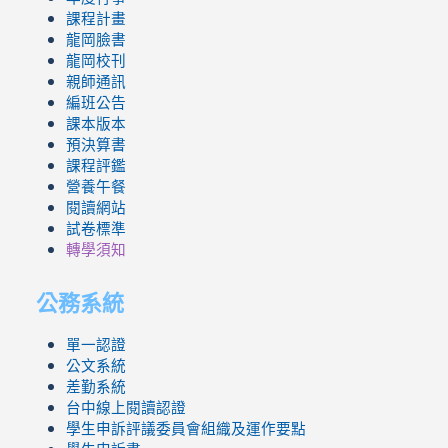
課程計畫
龍岡臉書
龍岡校刊
親師通訊
編班公告
課本版本
預決算書
課程評鑑
營養午餐
閱讀網站
試卷標準
轉學須知
公務系統
單一認證
公文系統
差勤系統
台中線上閱讀認證
學生申訴評議委員會組織及運作要點