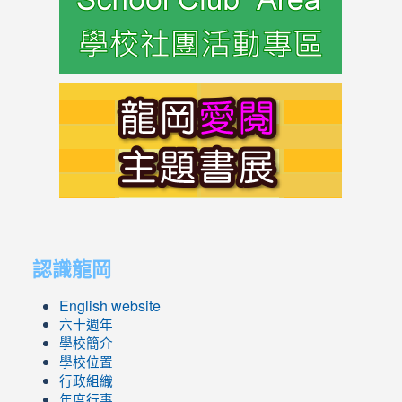
https://s
link
to
https://s
link
link
to
to
認識龍岡
https://sites.google.com/lges.t
https://sites.google.com/lges.t
English website
六十週年
學校簡介
學校位置
行政組織
年度行事