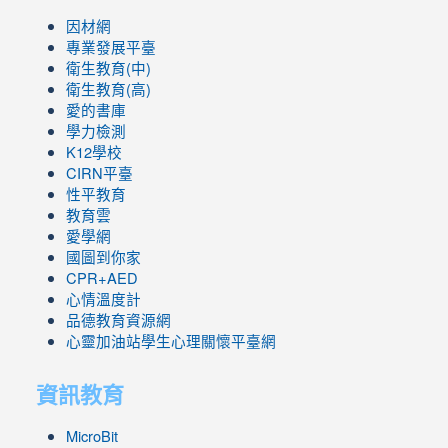
因材網
專業發展平臺
衛生教育(中)
衛生教育(高)
愛的書庫
學力檢測
K12學校
CIRN平臺
性平教育
教育雲
愛學網
國圖到你家
CPR+AED
心情溫度計
品德教育資源網
心靈加油站學生心理關懷平臺網
資訊教育
MicroBit