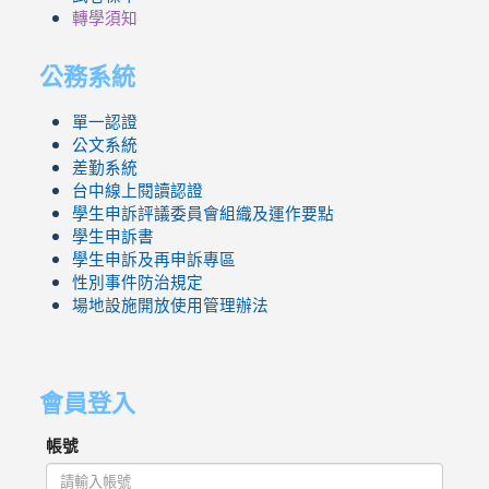
轉學須知
公務系統
單一認證
公文系統
差勤系統
台中線上閱讀認證
學生申訴評議委員會組織及運作要點
學生申訴書
學生申訴及再申訴專區
性別事件防治規定
場地設施開放使用管理辦法
會員登入
帳號