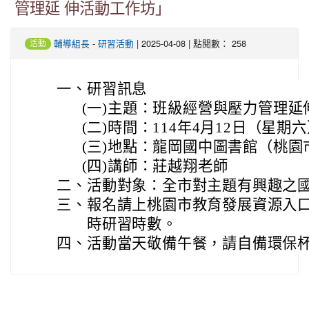
管理延 伸活動工作坊」
-
| 2025-04-08 | 點閱數： 258
輔導組長
研習活動
活動
一、
研習訊息
(一)
主題：班級經營與壓力管理延
(二)
時間：114年4月12日（星期六）0
(三)
地點：龍岡國中圖書館（桃園市
(四)
講師：莊越翔老師
二、
活動對象：全市對主題有興趣之國
三、
報名請上桃園市教育發展資源入口
時研習時數。
四、
活動當天敬備午餐，請自備環保