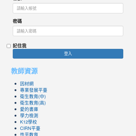
密碼
記住我
登入
教師資源
因材網
專業發展平臺
衛生教育(中)
衛生教育(高)
愛的書庫
學力檢測
K12學校
CIRN平臺
性平教育