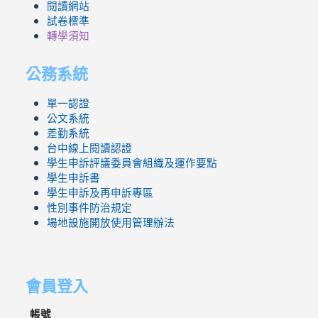
閱讀網站
試卷標準
轉學須知
公務系統
單一認證
公文系統
差勤系統
台中線上閱讀認證
學生申訴評議委員會組織及運作要點
學生申訴書
學生申訴及再申訴專區
性別事件防治規定
場地設施開放使用管理辦法
會員登入
帳號