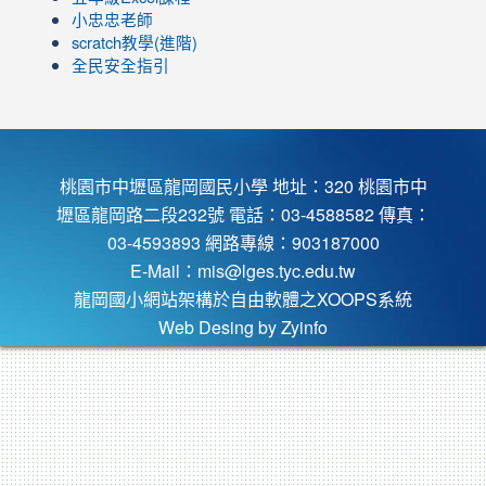
小忠忠老師
scratch教學(進階)
全民安全指引
桃園市中壢區龍岡國民小學 地址：320 桃園市中
壢區龍岡路二段232號 電話：03-4588582 傳真：
03-4593893 網路專線：903187000
E-Mail：
mis@lges.tyc.edu.tw
龍岡國小網站架構於自由軟體之XOOPS系統
Web Desing by
Zyinfo