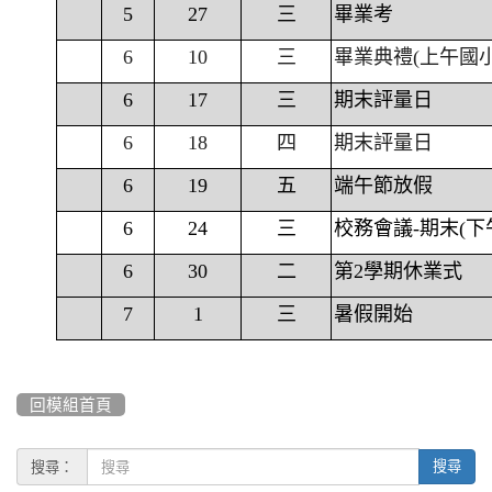
5
27
三
畢業考
6
10
三
畢業典禮(上午國
6
17
三
期末評量日
6
18
四
期末評量日
6
19
五
端午節放假
6
24
三
校務會議-期末(下
6
30
二
第2學期休業式
7
1
三
暑假開始
回模組首頁
搜尋：
搜尋