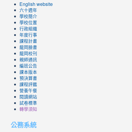
English website
六十週年
學校簡介
學校位置
行政組織
年度行事
課程計畫
龍岡臉書
龍岡校刊
親師通訊
編班公告
課本版本
預決算書
課程評鑑
營養午餐
閱讀網站
試卷標準
轉學須知
公務系統