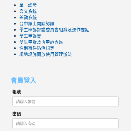
單一認證
公文系統
差勤系統
台中線上閱讀認證
學生申訴評議委員會組織及運作要點
學生申訴書
學生申訴及再申訴專區
性別事件防治規定
場地設施開放使用管理辦法
會員登入
帳號
密碼