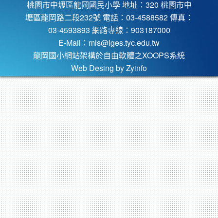
桃園市中壢區龍岡國民小學 地址：320 桃園市中
壢區龍岡路二段232號 電話：03-4588582 傳真：
03-4593893 網路專線：903187000
E-Mail：
mis@lges.tyc.edu.tw
龍岡國小網站架構於自由軟體之XOOPS系統
Web Desing by
Zyinfo