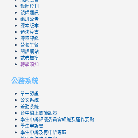
龍岡校刊
親師通訊
編班公告
課本版本
預決算書
課程評鑑
營養午餐
閱讀網站
試卷標準
轉學須知
公務系統
單一認證
公文系統
差勤系統
台中線上閱讀認證
學生申訴評議委員會組織及運作要點
學生申訴書
學生申訴及再申訴專區