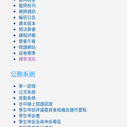
龍岡校刊
親師通訊
編班公告
課本版本
預決算書
課程評鑑
營養午餐
閱讀網站
試卷標準
轉學須知
公務系統
單一認證
公文系統
差勤系統
台中線上閱讀認證
學生申訴評議委員會組織及運作要點
學生申訴書
學生申訴及再申訴專區