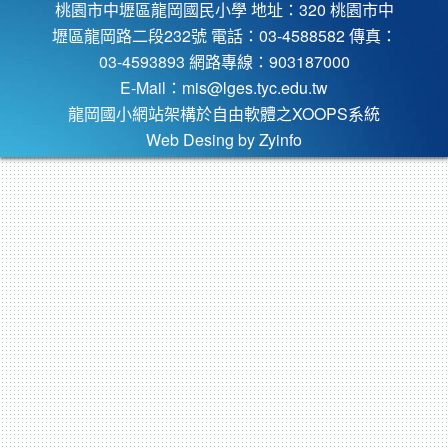
桃園市中壢區龍岡國民小學 地址：320 桃園市中
壢區龍岡路二段232號 電話：03-4588582 傳真：
03-4593893 網路專線：903187000
E-Mail：
mis@lges.tyc.edu.tw
龍岡國小網站架構於自由軟體之XOOPS系統
Web Desing by
Zyinfo