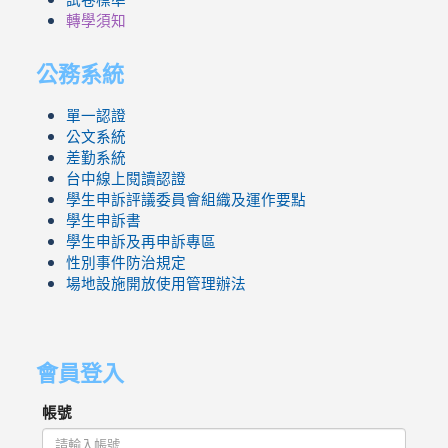
轉學須知
公務系統
單一認證
公文系統
差勤系統
台中線上閱讀認證
學生申訴評議委員會組織及運作要點
學生申訴書
學生申訴及再申訴專區
性別事件防治規定
場地設施開放使用管理辦法
會員登入
帳號