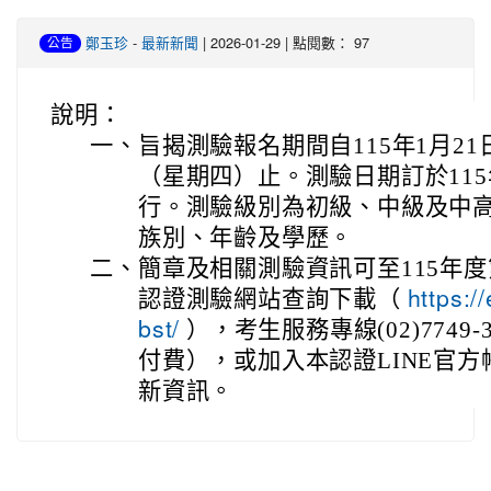
-
| 2026-01-29 | 點閱數： 97
鄭玉珍
最新新聞
公告
說明：
一、
旨揭測驗報名期間自115年1月21
（星期四）止。測驗日期訂於115
行。測驗級別為初級、中級及中
族別、年齡及學歷。
二、
簡章及相關測驗資訊可至115年
認證測驗網站查詢下載（
https:/
），考生服務專線(02)7749-36
bst/
付費），或加入本認證LINE官方帳
新資訊。