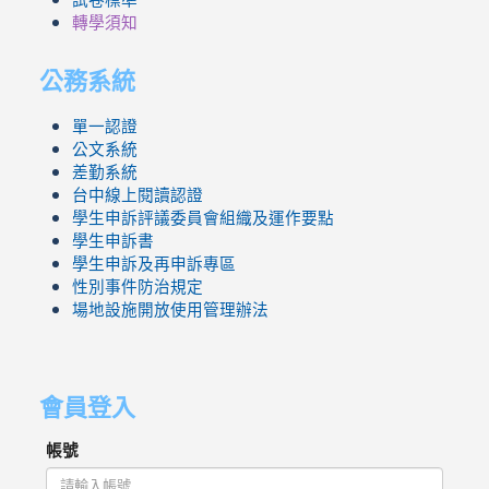
轉學須知
公務系統
單一認證
公文系統
差勤系統
台中線上閱讀認證
學生申訴評議委員會組織及運作要點
學生申訴書
學生申訴及再申訴專區
性別事件防治規定
場地設施開放使用管理辦法
會員登入
帳號