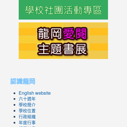
https://s
link
to
https://s
link
link
to
to
認識龍岡
https://sites.google.com/lges.t
https://sites.google.com/lges.t
English website
六十週年
學校簡介
學校位置
行政組織
年度行事