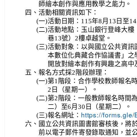
師繪本創作與應用教學之能力。
四、
活動相關資訊如下：
(一)
活動日期：115年8月13日至
(二)
活動地點：玉山銀行登峰大樓
巷13號）2樓卓越堂。
(三)
活動對象：以與國立公共資訊
本數位化典藏合作協議書」之
開放對繪本創作有興趣之高中
五、
報名方式採2階段辦理：
(一)
第1階段：合作學校教師報名時
2日（星期一）。
(二)
第2階段：一般教師報名時間為1
二）至6月30日（星期二）。
(三)
報名網址：
https://forms.g
六、
國立公共資訊圖書館審核後，將於1
前以電子郵件寄發錄取通知，並