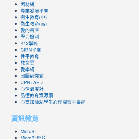
因材網
專業發展平臺
衛生教育(中)
衛生教育(高)
愛的書庫
學力檢測
K12學校
CIRN平臺
性平教育
教育雲
愛學網
國圖到你家
CPR+AED
心情溫度計
品德教育資源網
心靈加油站學生心理關懷平臺網
資訊教育
MicroBit
MicroBit影片