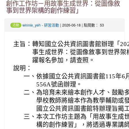
創作工作坊－用故事生成世界：從圖像敘
事到世界架構的創作練習」
-
| 2026-06-18 | 點閱數： 53
winnie_yeh
研習活動
活動
主旨：
轉知國立公共資訊圖書館辦理「20
事生成世界：從圖像敘事到世界架
躍報名參加，請查照。
說明：
一、
依據國立公共資訊圖書館115年6月1
556A號函辦理。
二、
為培育未來繪本創作人才、鼓勵
學校教師將繪本作為教學輔助或
國立公共資訊圖書館特辦理旨揭
三、
本次工作坊主題為「用故事生成
構的創作練習」，將透過專業講