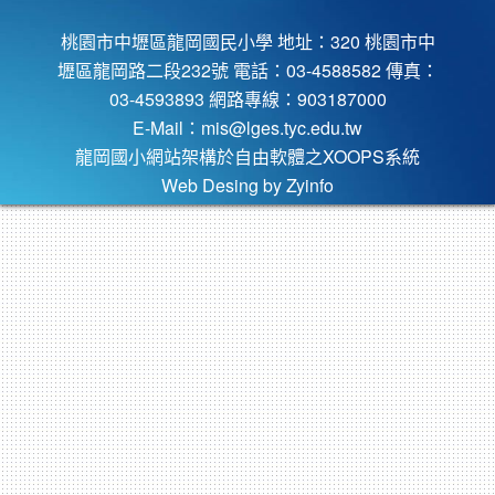
桃園市中壢區龍岡國民小學 地址：320 桃園市中
壢區龍岡路二段232號 電話：03-4588582 傳真：
03-4593893 網路專線：903187000
E-Mail：
mis@lges.tyc.edu.tw
龍岡國小網站架構於自由軟體之XOOPS系統
Web Desing by
Zyinfo