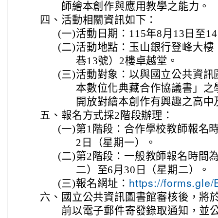
師繪本創作與應用教學之能力。
四、
活動相關資訊如下：
(一)
活動日期：115年8月13日至
(二)
活動地點：玉山銀行登峰大樓
巷13號）2樓卓越堂。
(三)
活動對象：以與國立公共資訊
本數位化典藏合作協議書」之
開放對繪本創作有興趣之高中
五、
報名方式採2階段辦理：
(一)
第1階段：合作學校教師報名時
2日（星期一）。
(二)
第2階段：一般教師報名時間為1
二）至6月30日（星期二）。
(三)
報名網址：
https://forms.g
六、
國立公共資訊圖書館審核後，將於1
前以電子郵件寄發錄取通知，並