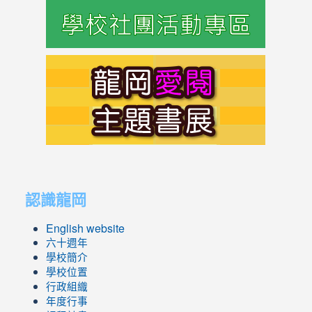
https://s
link
to
https://s
link
link
to
to
認識龍岡
https://sites.google.com/lges.t
https://sites.google.com/lges.t
English website
六十週年
學校簡介
學校位置
行政組織
年度行事