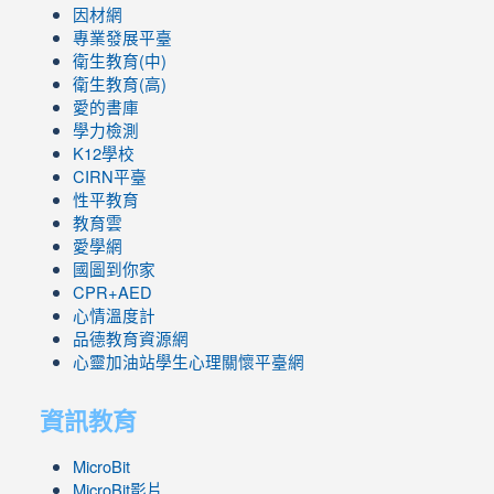
因材網
專業發展平臺
衛生教育(中)
衛生教育(高)
愛的書庫
學力檢測
K12學校
CIRN平臺
性平教育
教育雲
愛學網
國圖到你家
CPR+AED
心情溫度計
品德教育資源網
心靈加油站學生心理關懷平臺網
資訊教育
MicroBit
MicroBit影片