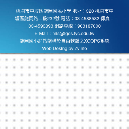
桃園市中壢區龍岡國民小學 地址：320 桃園市中
壢區龍岡路二段232號 電話：03-4588582 傳真：
03-4593893 網路專線：903187000
E-Mail：
mis@lges.tyc.edu.tw
龍岡國小網站架構於自由軟體之XOOPS系統
Web Desing by
Zyinfo