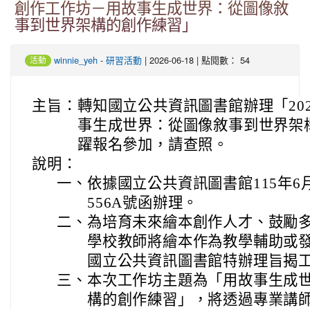
創作工作坊－用故事生成世界：從圖像敘
事到世界架構的創作練習」
-
| 2026-06-18 | 點閱數： 54
winnie_yeh
研習活動
活動
主旨：
轉知國立公共資訊圖書館辦理「20
事生成世界：從圖像敘事到世界架
躍報名參加，請查照。
說明：
一、
依據國立公共資訊圖書館115年6月1
556A號函辦理。
二、
為培育未來繪本創作人才、鼓勵
學校教師將繪本作為教學輔助或
國立公共資訊圖書館特辦理旨揭
三、
本次工作坊主題為「用故事生成
構的創作練習」，將透過專業講