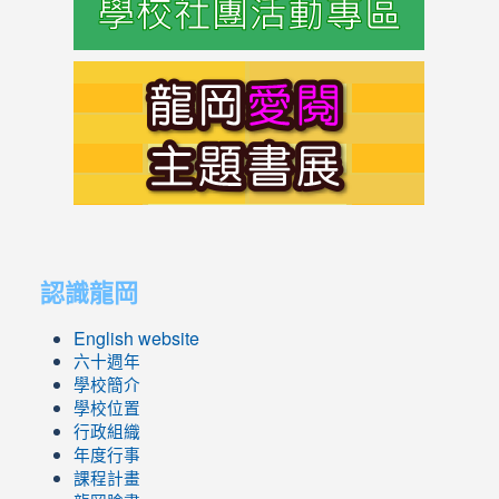
link
to
https://s
link
link
to
to
認識龍岡
https://sites.google.com/lges.t
https://sites.google.com/lges.t
English website
六十週年
學校簡介
學校位置
行政組織
年度行事
課程計畫