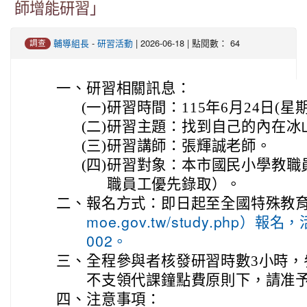
師增能研習」
-
| 2026-06-18 | 點閱數： 64
輔導組長
研習活動
調查
一、
研習相關訊息：
(一)
研習時間：115年6月24日(星
(二)
研習主題：找到自己的內在冰
(三)
研習講師：張輝誠老師。
(四)
研習對象：本市國民小學教職
職員工優先錄取）。
二、
報名方式：即日起至全國特殊教
moe.gov.tw/study.php）報名
002。
三、
全程參與者核發研習時數3小時，
不支領代課鐘點費原則下，請准
四、
注意事項：