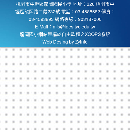
桃園市中壢區龍岡國民小學 地址：320 桃園市中
壢區龍岡路二段232號 電話：03-4588582 傳真：
03-4593893 網路專線：903187000
E-Mail：
mis@lges.tyc.edu.tw
龍岡國小網站架構於自由軟體之XOOPS系統
Web Desing by
Zyinfo