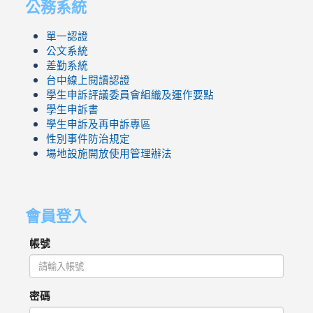
公務系統
單一認證
公文系統
差勤系統
台中線上閱讀認證
學生申訴評議委員會組織及運作要點
學生申訴書
學生申訴及再申訴專區
性別事件防治規定
場地設施開放使用管理辦法
會員登入
帳號
密碼