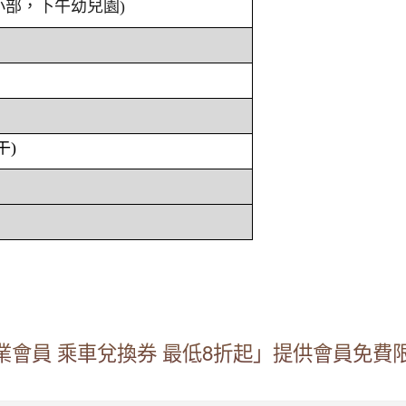
小部，下午幼兒園)
午)
會員 乘車兌換券 最低8折起」提供會員免費