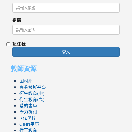
密碼
記住我
登入
教師資源
因材網
專業發展平臺
衛生教育(中)
衛生教育(高)
愛的書庫
學力檢測
K12學校
CIRN平臺
性平教育