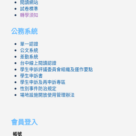
閱讀網站
試卷標準
轉學須知
公務系統
單一認證
公文系統
差勤系統
台中線上閱讀認證
學生申訴評議委員會組織及運作要點
學生申訴書
學生申訴及再申訴專區
性別事件防治規定
場地設施開放使用管理辦法
會員登入
帳號