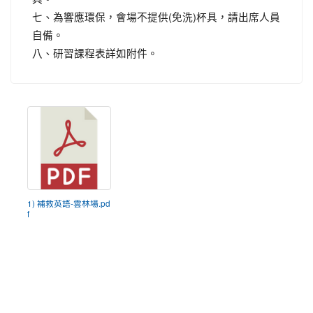
七、為響應環保，會場不提供(免洗)杯具，請出席人員
自備。
八、研習課程表詳如附件。
1) 補救英語-雲林場.pd
f