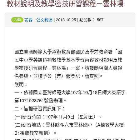
教材說明及教學密技研習課程－雲林場
-
| 2018-10-25 | 點閱數： 587
訪客
公文轉達
活動
國立臺灣師範大學承辦教育部國民及學前教育署「國
民中小學英語科補救教學基本學習內容教材說明及教
學密技研習課程－雲林場」一案，請鼓勵相關人員報
名參與，並核予公（差）假登記，請查照。
說明：
一、依據國立臺灣師範大學107年10月18日師大英語字
第1071028761號函辦理。
二、旨揭研習資訊如下：
(一)研習時間：107年11月9日（星期五）。
(二)研習地點：雲林縣斗六市雲林國小（A棟教學大樓
B1視聽教室報到）。