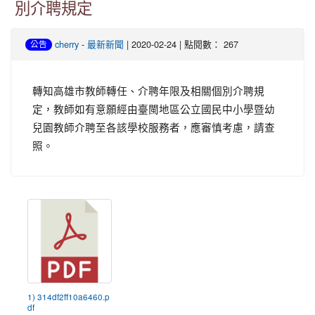
別介聘規定
-
| 2020-02-24 | 點閱數： 267
cherry
最新新聞
公告
轉知高雄市教師轉任、介聘年限及相關個別介聘規
定，教師如有意願經由臺閩地區公立國民中小學暨幼
兒園教師介聘至各該學校服務者，應審慎考慮，請查
照。
1) 314df2ff10a6460.p
df