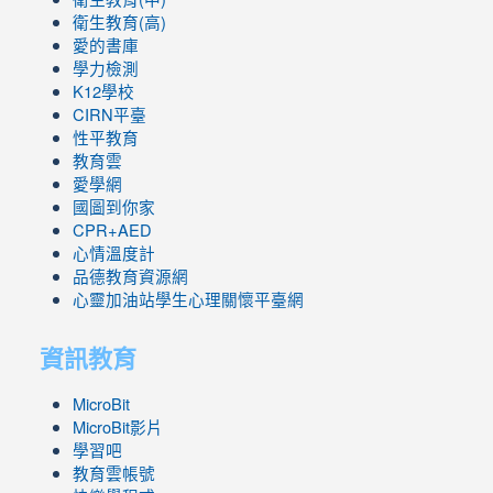
衛生教育(高)
愛的書庫
學力檢測
K12學校
CIRN平臺
性平教育
教育雲
愛學網
國圖到你家
CPR+AED
心情溫度計
品德教育資源網
心靈加油站學生心理關懷平臺網
資訊教育
MicroBit
MicroBit影片
學習吧
教育雲帳號