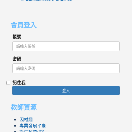
會員登入
帳號
密碼
記住我
登入
教師資源
因材網
專業發展平臺
衛生教育(中)