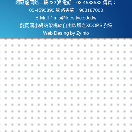
壢區龍岡路二段232號 電話：03-4588582 傳真：
03-4593893 網路專線：903187000
E-Mail：
mis@lges.tyc.edu.tw
龍岡國小網站架構於自由軟體之XOOPS系統
Web Desing by
Zyinfo