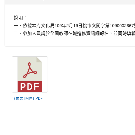
說明：
一、依據本府文化局109年2月19日桃市文閩字第109000266
二、參加人員請於全國教師在職進修資訊網報名，並同時填報go
1) 來文1附件1.PDF