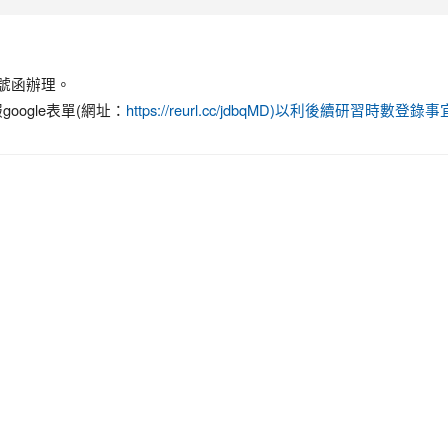
7號函辦理。
ogle表單(網址：
https://reurl.cc/jdbqMD)以利後續研習時數登錄