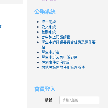
公務系統
單一認證
事宜。
公文系統
差勤系統
台中線上閱讀認證
學生申訴評議委員會組織及運作要
點
學生申訴書
學生申訴及再申訴專區
性別事件防治規定
場地設施開放使用管理辦法
會員登入
帳號