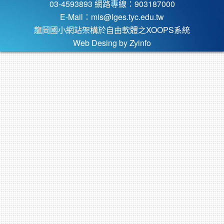
03-4593893 網路專線：903187000
E-Mail：
mis@lges.tyc.edu.tw
龍岡國小網站架構於自由軟體之XOOPS系統
Web Desing by
Zyinfo