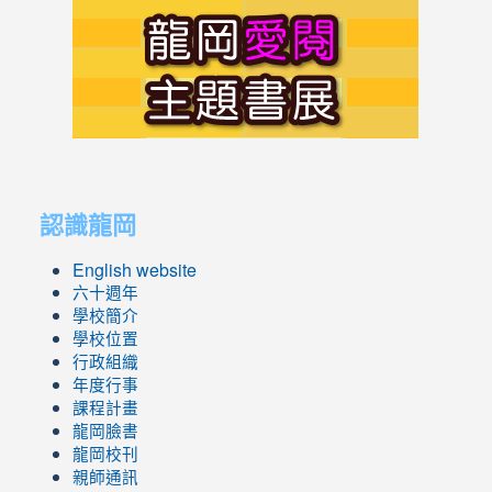
link
to
https://s
link
link
to
to
認識龍岡
https://sites.google.com/lges.t
https://sites.google.com/lges.t
English website
六十週年
學校簡介
學校位置
行政組織
年度行事
課程計畫
龍岡臉書
龍岡校刊
親師通訊