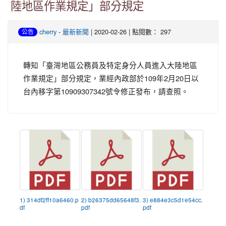
陸地區作業規定」部分規定
-
| 2020-02-26 | 點閱數： 297
cherry
最新新聞
公告
轉知「臺灣地區公務員及特定身分人員進入大陸地區
作業規定」部分規定，業經內政部於109年2月20日以
台內移字第10909307342號令修正發布，請查照。
1) 314df2ff10a6460.p
2) b26375dd65648f3.
3) e884e3c5d1e54cc.
df
pdf
pdf