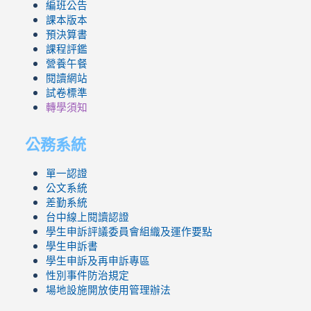
編班公告
課本版本
預決算書
課程評鑑
營養午餐
閱讀網站
試卷標準
轉學須知
公務系統
單一認證
公文系統
差勤系統
台中線上閱讀認證
學生申訴評議委員會組織及運作要點
學生申訴書
學生申訴及再申訴專區
性別事件防治規定
場地設施開放使用管理辦法