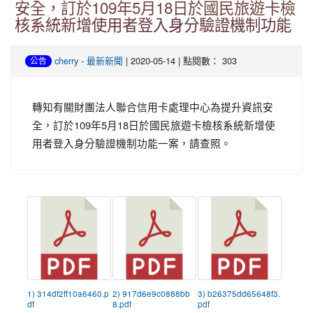
安全，訂於109年5月18日於國民旅遊卡檢
核系統新增使用者登入身分驗證機制功能
-
| 2020-05-14 | 點閱數： 303
cherry
最新新聞
公告
轉知有關財團法人聯合信用卡處理中心為提升資訊安
全，訂於109年5月18日於國民旅遊卡檢核系統新增使
用者登入身分驗證機制功能一案，請查照。
1) 314df2ff10a6460.p
2) 917d6e9c0888bb
3) b26375dd65648f3.
df
8.pdf
pdf