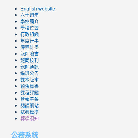
English website
六十週年
學校簡介
學校位置
行政組織
年度行事
課程計畫
龍岡臉書
龍岡校刊
親師通訊
編班公告
課本版本
預決算書
課程評鑑
營養午餐
閱讀網站
試卷標準
轉學須知
公務系統