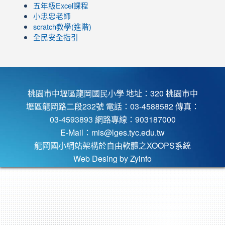
五年級Excel課程
小忠忠老師
scratch教學(進階)
全民安全指引
桃園市中壢區龍岡國民小學 地址：320 桃園市中
壢區龍岡路二段232號 電話：03-4588582 傳真：
03-4593893 網路專線：903187000
E-Mail：
mis@lges.tyc.edu.tw
龍岡國小網站架構於自由軟體之XOOPS系統
Web Desing by
Zyinfo