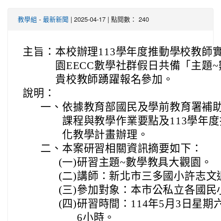
-
| 2025-04-17 | 點閱數： 240
教學組
最新新聞
主旨：
本校辦理113學年度推動學校教師
園EECC數學社群假日共備「主題
貴校教師踴躍報名參加。
說明：
一、
依據教育部國民及學前教育署補
課程與教學作業要點及113學年
化教學計畫辦理。
二、
本案研習相關資訊摘要如下：
(一)
研習主題~數學教具大觀園。
(二)
講師：新北市三多國小許志文
(三)
參加對象：本市公私立各國民
(四)
研習時間：114年5月3日星期六上
6小時。