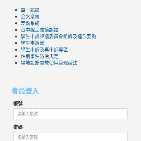
單一認證
公文系統
差勤系統
台中線上閱讀認證
學生申訴評議委員會組織及運作要點
學生申訴書
學生申訴及再申訴專區
性別事件防治規定
場地設施開放使用管理辦法
會員登入
帳號
密碼