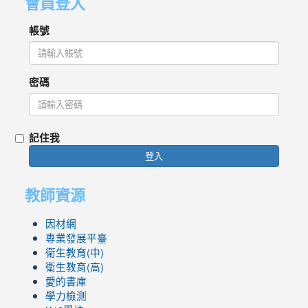
會員登入
帳號
密碼
記住我
登入
教師資源
因材網
專業發展平臺
衛生教育(中)
衛生教育(高)
愛的書庫
學力檢測