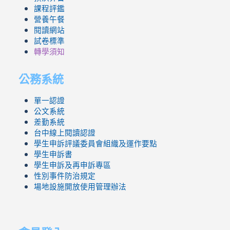
課程評鑑
營養午餐
閱讀網站
試卷標準
轉學須知
公務系統
單一認證
公文系統
差勤系統
台中線上閱讀認證
學生申訴評議委員會組織及運作要點
學生申訴書
學生申訴及再申訴專區
性別事件防治規定
場地設施開放使用管理辦法