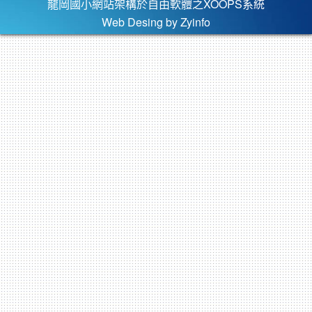
龍岡國小網站架構於自由軟體之XOOPS系統
Web Desing by
Zyinfo