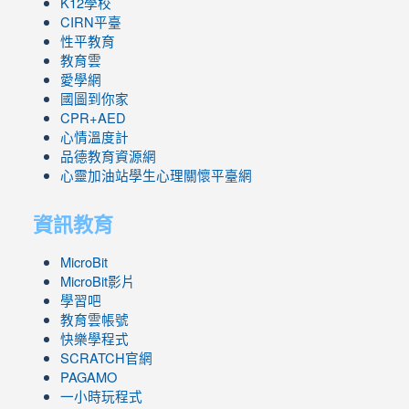
K12學校
CIRN平臺
性平教育
教育雲
愛學網
國圖到你家
CPR+AED
心情溫度計
品德教育資源網
心靈加油站學生心理關懷平臺網
資訊教育
MicroBit
MicroBit影片
學習吧
教育雲帳號
快樂學程式
SCRATCH官網
PAGAMO
一小時玩程式