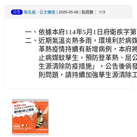
-
| 2025-05-08 | 點閱數： 113
衛生組
公文轉達
公告
一、
依據本府114年5月1日府衛疾字第1
二、
近期氣溫炎熱多雨，環境利於病
革熱疫情持續有新增病例，本府將
止病媒蚊孳生，預防登革熱、屈
生源清除防疫措施」，公告後倘
則問題，請持續加強孳生源清除