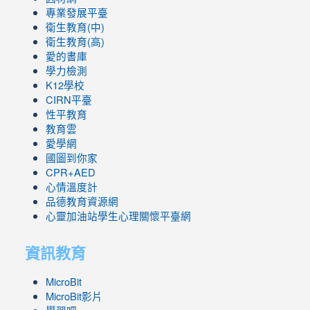
專業發展平臺
衛生教育(中)
衛生教育(高)
愛的書庫
學力檢測
K12學校
CIRN平臺
性平教育
教育雲
愛學網
國圖到你家
CPR+AED
心情溫度計
品德教育資源網
心靈加油站學生心理關懷平臺網
資訊教育
MicroBit
MicroBit影片