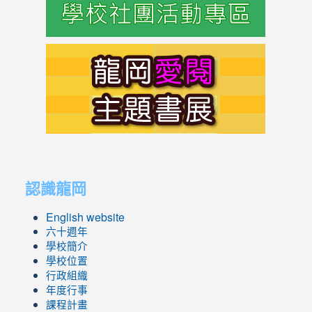
link
to
https://s
link
link
to
to
認識龍岡
https://sites.google.com/lges.t
https://sites.google.com/lges.t
English website
六十週年
學校簡介
學校位置
行政組織
年度行事
課程計畫