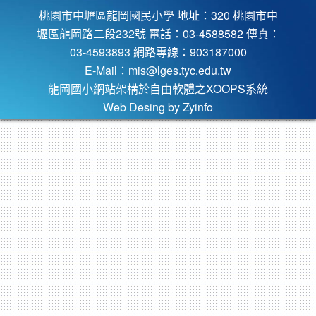
桃園市中壢區龍岡國民小學 地址：320 桃園市中
壢區龍岡路二段232號 電話：03-4588582 傳真：
03-4593893 網路專線：903187000
E-Mail：
mis@lges.tyc.edu.tw
龍岡國小網站架構於自由軟體之XOOPS系統
Web Desing by
Zyinfo