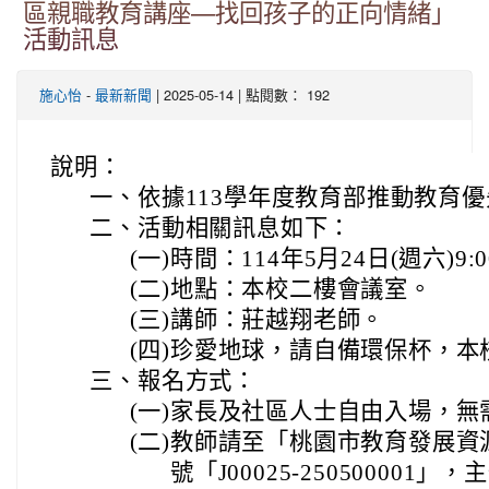
區親職教育講座—找回孩子的正向情緒」
活動訊息
-
| 2025-05-14 | 點閱數： 192
施心怡
最新新聞
說明：
一、
依據113學年度教育部推動教育
二、
活動相關訊息如下：
(一)
時間：114年5月24日(週六)9:0
(二)
地點：本校二樓會議室。
(三)
講師：莊越翔老師。
(四)
珍愛地球，請自備環保杯，本
三、
報名方式：
(一)
家長及社區人士自由入場，無
(二)
教師請至「桃園市教育發展資
號「J00025-25050000