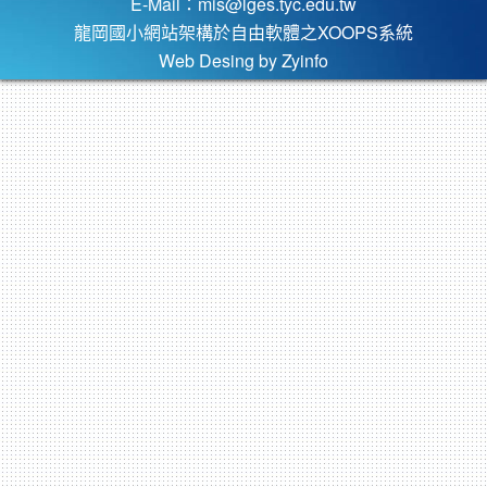
E-Mail：
mis@lges.tyc.edu.tw
龍岡國小網站架構於自由軟體之XOOPS系統
Web Desing by
Zyinfo