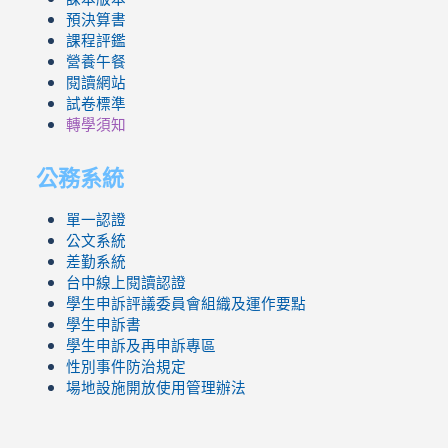
預決算書
課程評鑑
營養午餐
閱讀網站
試卷標準
轉學須知
公務系統
單一認證
公文系統
差勤系統
台中線上閱讀認證
學生申訴評議委員會組織及運作要點
學生申訴書
學生申訴及再申訴專區
性別事件防治規定
場地設施開放使用管理辦法