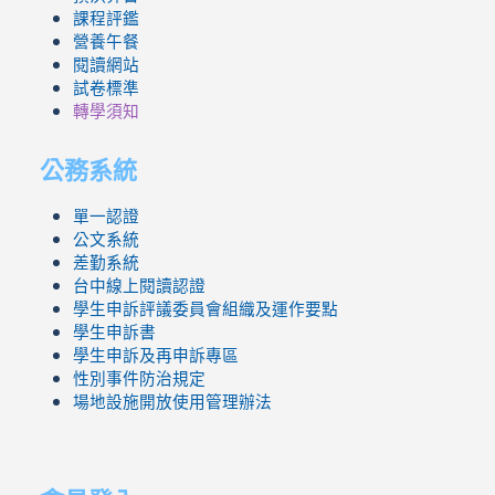
課程評鑑
營養午餐
閱讀網站
試卷標準
轉學須知
公務系統
單一認證
公文系統
差勤系統
台中線上閱讀認證
學生申訴評議委員會組織及運作要點
學生申訴書
學生申訴及再申訴專區
性別事件防治規定
場地設施開放使用管理辦法