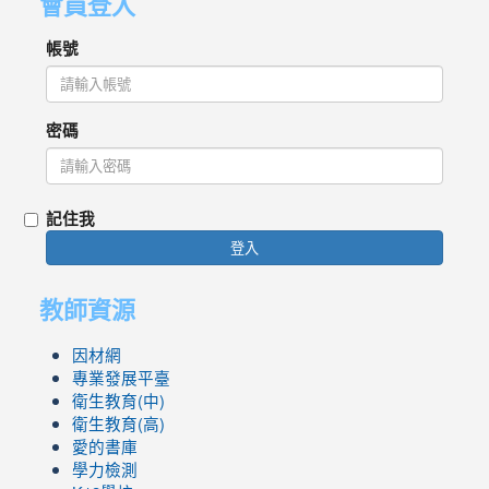
會員登入
帳號
密碼
記住我
登入
教師資源
因材網
專業發展平臺
衛生教育(中)
衛生教育(高)
愛的書庫
學力檢測