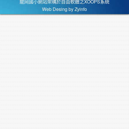
龍岡國小網站架構於自由軟體之XOOPS系統
Web Desing by
Zyinfo